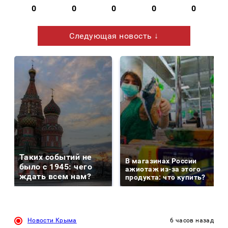
0
0
0
0
0
Следующая новость ↓
Таких событий не
В магазинах России
было с 1945: чего
ажиотаж из-за этого
ждать всем нам?
продукта: что купить?
Новости Крыма
6 часов назад