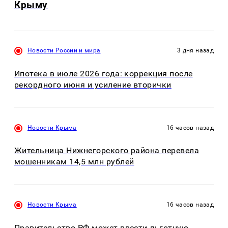
Крыму
Новости России и мира
3 дня назад
Ипотека в июле 2026 года: коррекция после
рекордного июня и усиление вторички
Новости Крыма
16 часов назад
Жительница Нижнегорского района перевела
мошенникам 14,5 млн рублей
Новости Крыма
16 часов назад
Правительство РФ может ввести льготную