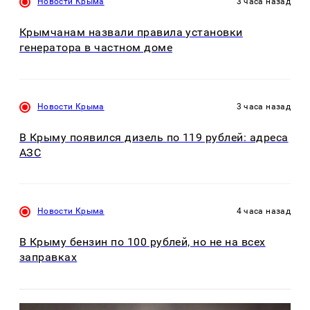
Новости Крыма
3 часа назад
Крымчанам назвали правила установки
генератора в частном доме
Новости Крыма
3 часа назад
В Крыму появился дизель по 119 рублей: адреса
АЗС
Новости Крыма
4 часа назад
В Крыму бензин по 100 рублей, но не на всех
заправках