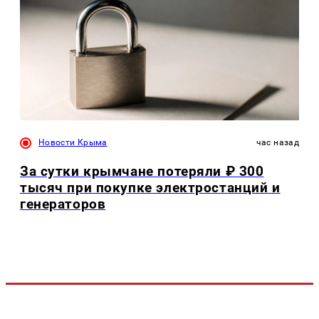
Новости Крыма
час назад
За сутки крымчане потеряли ₽ 300
тысяч при покупке электростанций и
генераторов