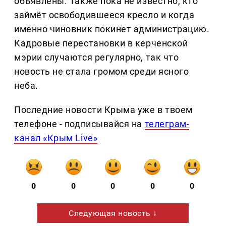
объявлены. Также пока не известно, кто
займёт освободившееся кресло и когда
именно чиновник покинет администрацию.
Кадровые перестановки в керченской
мэрии случаются регулярно, так что
новость не стала громом среди ясного
неба.
Последние новости Крыма уже в твоем
телефоне - подписывайся на
телеграм-
канал «Крым Live»
0
0
0
0
0
Следующая новость ↓