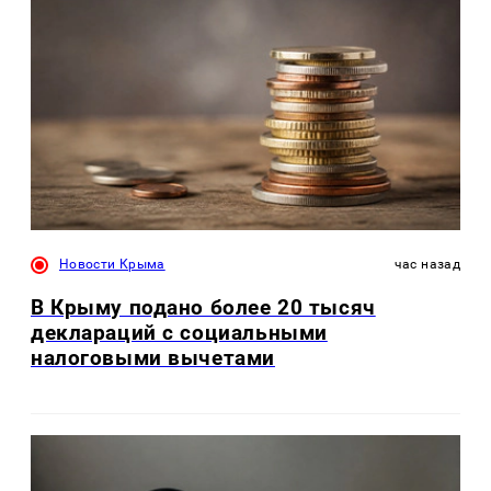
Новости Крыма
час назад
В Крыму подано более 20 тысяч
деклараций с социальными
налоговыми вычетами