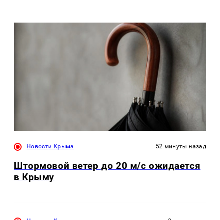
Новости Крыма
52 минуты назад
Штормовой ветер до 20 м/с ожидается
в Крыму