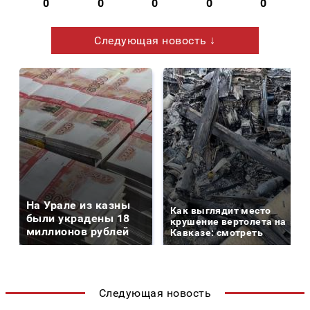
0
0
0
0
0
Следующая новость ↓
На Урале из казны
Как выглядит место
были украдены 18
крушение вертолета на
миллионов рублей
Кавказе: смотреть
Следующая новость