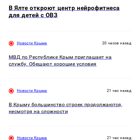
В Ялте откроют центр нейрофитнеса
для детей с ОВЗ
Новости Крыма
20 часов назад
МВД по Республике Крым приглашает на
службу. Обещают хорошие условия
Новости Крыма
21 час назад
В Крыму большинство строек продолжаются,
несмотря на сложности
Новости Крыма
21 час назад