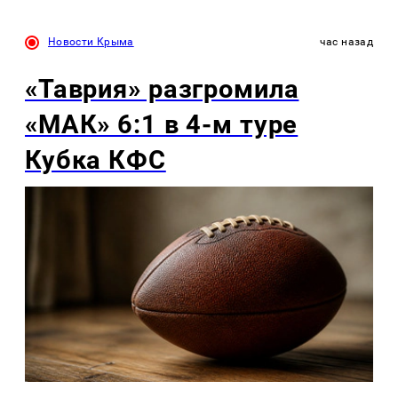
Новости Крыма
час назад
«Таврия» разгромила
«МАК» 6:1 в 4-м туре
Кубка КФС