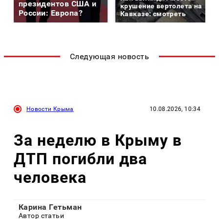
президентов США и
крушение вертолета на
России: Европа?
Кавказе: смотреть
Следующая новость
Новости Крыма
10.08.2026, 10:34
За неделю в Крыму в
ДТП погибли два
человека
Карина Гетьман
Автор статьи