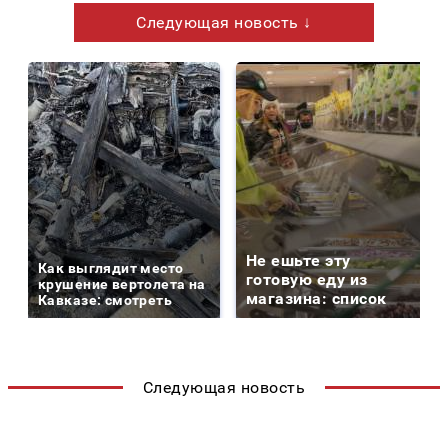
Следующая новость ↓
Не ешьте эту
Как выглядит место
готовую еду из
крушение вертолета на
магазина: список
Кавказе: смотреть
Следующая новость