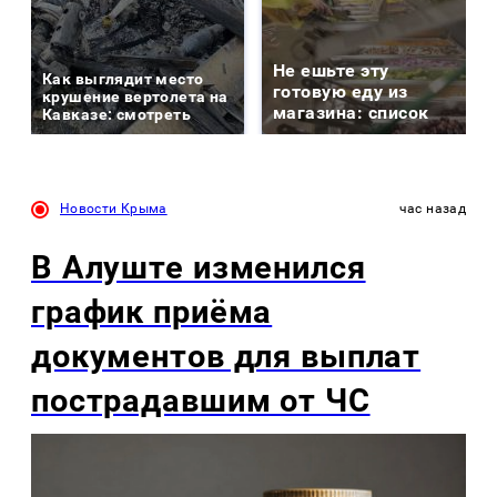
Не ешьте эту
Как выглядит место
готовую еду из
крушение вертолета на
магазина: список
Кавказе: смотреть
Новости Крыма
час назад
В Алуште изменился
график приёма
документов для выплат
пострадавшим от ЧС