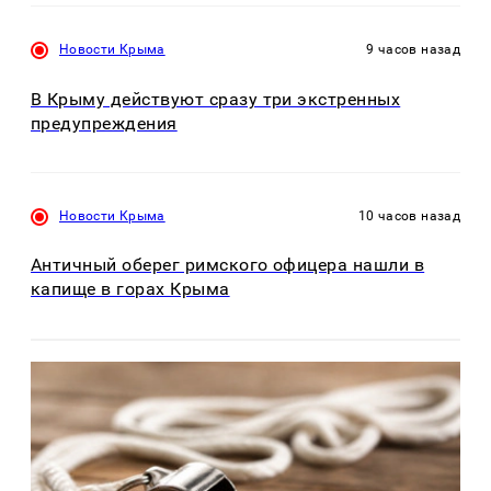
Новости Крыма
9 часов назад
В Крыму действуют сразу три экстренных
предупреждения
Новости Крыма
10 часов назад
Античный оберег римского офицера нашли в
капище в горах Крыма