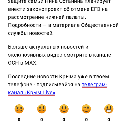
защите семьи Нина Останина планирует
внести законопроект об отмене ЕГЭ на
рассмотрение нижней палаты.
Подробности — в материале Общественной
службы новостей.
Больше актуальных новостей и
эксклюзивных видео смотрите в канале
ОСН в MAX.
Последние новости Крыма уже в твоем
телефоне - подписывайся на
телеграм-
канал «Крым Live»
0
0
0
0
0