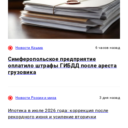
Новости Крыма
6 часов назад
Симферопольское предприятие
оплатило штрафы ГИБДД после ареста
грузовика
Новости России и мира
3 дня назад
Ипотека в июле 2026 года: коррекция после
рекордного июня и усиление вторички