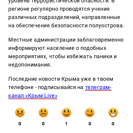
уровень террористической опасности. В
регионе регулярно проводятся учения
различных подразделений, направленные
на обеспечение безопасности полуострова.
Местные администрации заблаговременно
информируют население о подобных
мероприятиях, чтобы избежать паники и
недопонимания.
Последние новости Крыма уже в твоем
телефоне - подписывайся на
телеграм-
канал «Крым Live»
0
0
1
0
0