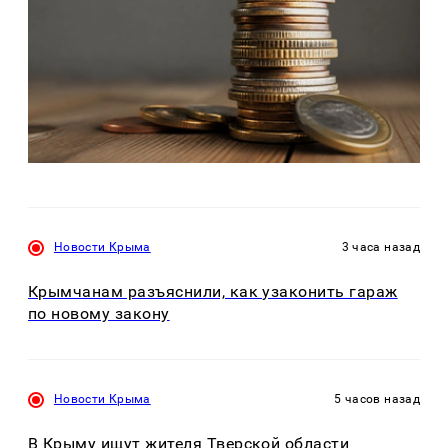
Новости Крыма
3 часа назад
Крымчанам разъяснили, как узаконить гараж
по новому закону
Новости Крыма
5 часов назад
В Крыму ищут жителя Тверской области