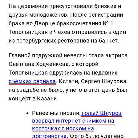
На церемонии присутствовали близкие и
друзья молодоженов. После регистрации
брака во Дворце бракосочетания № 1
Топольницкая и Чехов отправились в один
из петербургских ресторанов на банкет.
Главной подружкой невесты стала актриса
Светлана Ходченкова, с которой
Топольницкая сдружилась на недавних
съемках сериала
. Кстати, Сергея Шнурова
на свадьбе не было, у него в этот день был
концерт в Казани.
Ранее мы писали:
голый Шнуров
взорвал интернет снимком на
корточках с носком на
достоинстве
. Фото было удалено