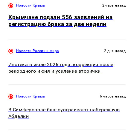
Новости Крыма
2 часа назад
Крымчане подали 556 заявлений на
регистрацию брака за две недели
Новости России и мира
2 дня назад
Ипотека в июле 2026 года: коррекция после
рекордного июня и усиление вторички
Новости Крыма
6 часов назад
В Симферополе благоустраивают набережную
Абдалки