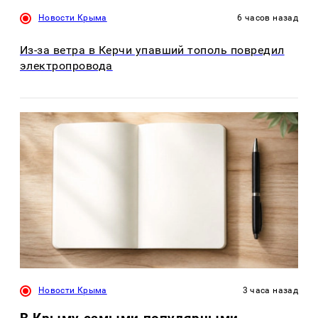
Новости Крыма
6 часов назад
Из-за ветра в Керчи упавший тополь повредил
электропровода
Новости Крыма
3 часа назад