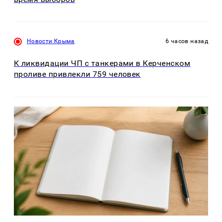
Новости Крыма
6 часов назад
К ликвидации ЧП с танкерами в Керченском
проливе привлекли 759 человек