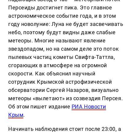
Персеиды достигнет пика. Это главное
астрономическое событие года, и в этом
году новолуние: Луна не будет засвечивать
небо, поэтому будут видны даже слабые
метеоры. Многие называют явление
звездопадом, но на самом деле это поток
пылевых частиц кометы Свифта-Таттла,
сгорающих в атмосфере на огромной
скорости. Как объяснил научный
сотрудник Крымской астрофизической
обсерватории Сергей Назаров, визуально
метеоры «вылетают» из созвездия Персея.
Об этом пишет издание
РИА Новости
Крым
.
Начинать наблюдения стоит после 23:00, а