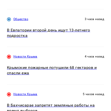
Общество
3 часа назад
В Евпатории второй день ищут 13-летнего
подростка
Новости Крыма
4 часа назад
Крымские пожарные потушили 68 гектаров и
спасли ежа
Новости Крыма
5 часов назад
В Бахчисарае запретят земляные работы на
время выборов