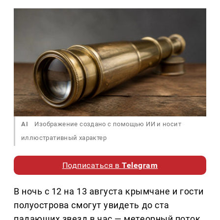
AI
Изображение создано с помощью ИИ и носит
иллюстративный характер
Подписаться в
Telegram
В ночь с 12 на 13 августа крымчане и гости
полуострова смогут увидеть до ста
падающих звезд в час — метеорный поток