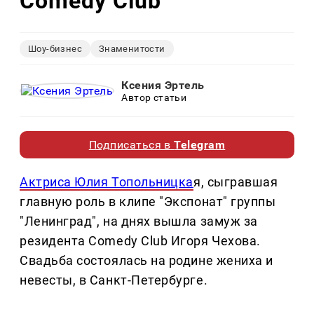
Comedy Club
Шоу-бизнес
Знаменитости
Ксения Эртель
Автор статьи
Подписаться в
Telegram
Актриса Юлия Топольницка
я, сыгравшая
главную роль в клипе "Экспонат" группы
"Ленинград", на днях вышла замуж за
резидента Comedy Club Игоря Чехова.
Свадьба состоялась на родине жениха и
невесты, в Санкт-Петербурге.