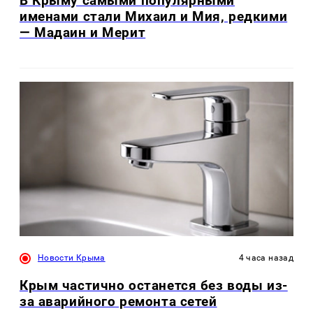
В Крыму самыми популярными
именами стали Михаил и Мия, редкими
— Мадаин и Мерит
Новости Крыма
4 часа назад
Крым частично останется без воды из-
за аварийного ремонта сетей