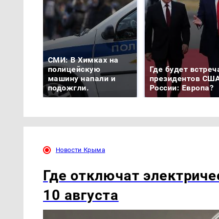
СМИ: В Химках на
полицейскую
Где будет встреч
машину напали и
президентов США
подожгли.
России: Европа?
Новости Крыма
Где отключат электриче
10 августа