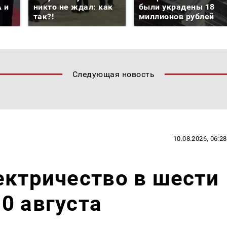
 и
никто не ждал: как
были украдены 18
так?!
миллионов рублей
Следующая новость
10.08.2026, 06:28
ектричество в шести
0 августа