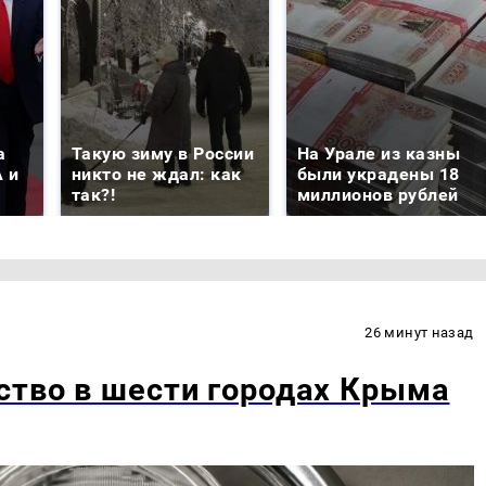
а
Такую зиму в России
На Урале из казны
 и
никто не ждал: как
были украдены 18
так?!
миллионов рублей
26 минут назад
ство в шести городах Крыма