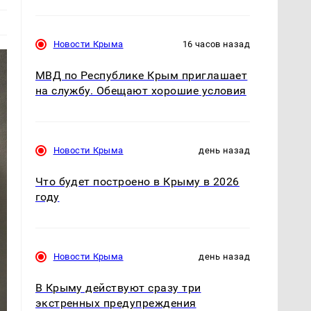
Новости Крыма
16 часов назад
МВД по Республике Крым приглашает
на службу. Обещают хорошие условия
Новости Крыма
день назад
Что будет построено в Крыму в 2026
году
Новости Крыма
день назад
В Крыму действуют сразу три
экстренных предупреждения