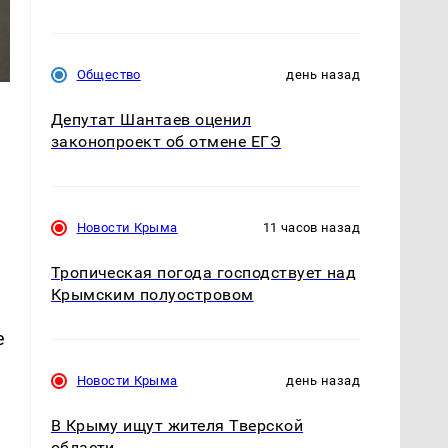
Общество
день назад
Депутат Шантаев оценил
законопроект об отмене ЕГЭ
Новости Крыма
11 часов назад
Тропическая погода господствует над
Крымским полуостровом
е
Новости Крыма
день назад
В Крыму ищут жителя Тверской
области