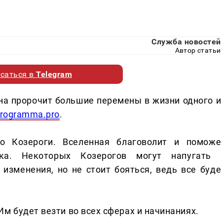
Служба новостей
Автор статьи
саться в
Telegram
на пророчит большие перемены в жизни одного и
programma.pro
.
о Козероги. Вселенная благоволит и поможе
ака. Некоторых Козерогов могут напугать 
зменения, но не стоит бояться, ведь все буде
м будет везти во всех сферах и начинаниях.