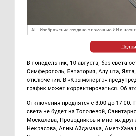
AI
Изображение создано с помощью ИИ и носит
Подпи
В понедельник, 10 августа, без света 
Симферополь, Евпатория, Алушта, Ялта
отключений. В «Крымэнерго» предупред
график может корректироваться. Об э
Отключения продлятся с 8:00 до 17:00.
света не будет на Тополевой, Санитарн
Москалева, Проводников и многих други
Некрасова, Алим Айдамака, Амет-Хана 