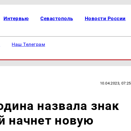
Интервью
Севастополь
Новости России
е
Наш Телеграм
10.04.2023, 07:25
одина назвала знак
й начнет новую