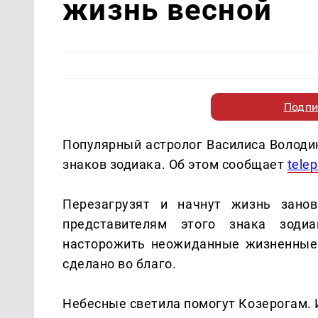
жизнь весной
Подпи
Популярный астролог Василиса Володи
знаков зодиака. Об этом сообщает
tele
Перезагрузят и начнут жизнь занов
представителям этого знака зоди
насторожить неожиданные жизненные и
сделано во благо.
Небесные светила помогут Козерогам. И