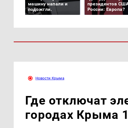
машину напали и
президентов США
подожгли.
России: Европа?
Новости Крыма
Где отключат эл
городах Крыма 1