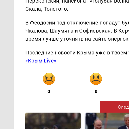
Перекопский, пансионат «Голубая волна
Скала, Толстого.
В Феодосии под отключение попадут бу
Чкалова, Шаумяна и Софиевская. В Керч
время лучше уточнять на сайте энергок
Последние новости Крыма уже в твоем 
«Крым Live»
0
0
След