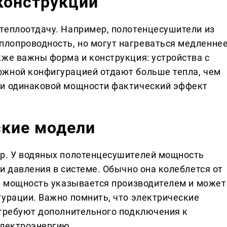
конструкции
теплоотдачу. Например, полотенцесушители из
лопроводность, но могут нагреваться медленнее
кже важны форма и конструкция: устройства с
ожной конфигурацией отдают больше тепла, чем
ри одинаковой мощности фактический эффект
ские модели
ор. У водяных полотенцесушителей мощность
и давления в системе. Обычно она колеблется от
ей мощность указывается производителем и может
гурации. Важно помнить, что электрические
 требуют дополнительного подключения к
электроэнергию.