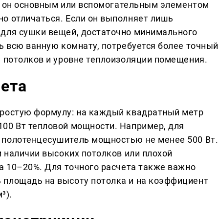
ли он основным или вспомогательным элементом
о отличаться. Если он выполняет лишь
 для сушки вещей, достаточно минимального
ь всю ванную комнату, потребуется более точный
е потолков и уровне теплоизоляции помещения.
чета
простую формулу: на каждый квадратный метр
00 Вт тепловой мощности. Например, для
 полотенцесушитель мощностью не менее 500 Вт.
и наличии высоких потолков или плохой
на 10–20%. Для точного расчета также важно
 площадь на высоту потолка и на коэффициент
³).