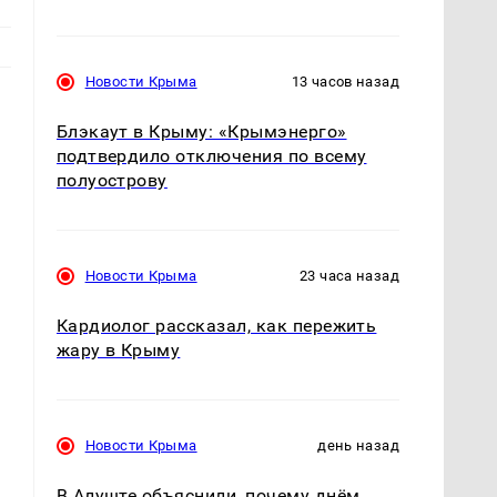
Новости Крыма
13 часов назад
Блэкаут в Крыму: «Крымэнерго»
подтвердило отключения по всему
полуострову
Новости Крыма
23 часа назад
Кардиолог рассказал, как пережить
жару в Крыму
Новости Крыма
день назад
В Алуште объяснили, почему днём