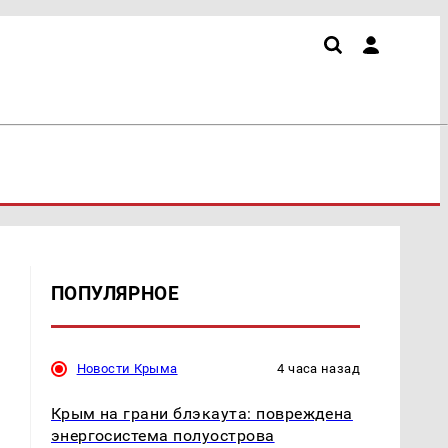
ПОПУЛЯРНОЕ
Новости Крыма
4 часа назад
Крым на грани блэкаута: повреждена
энергосистема полуострова