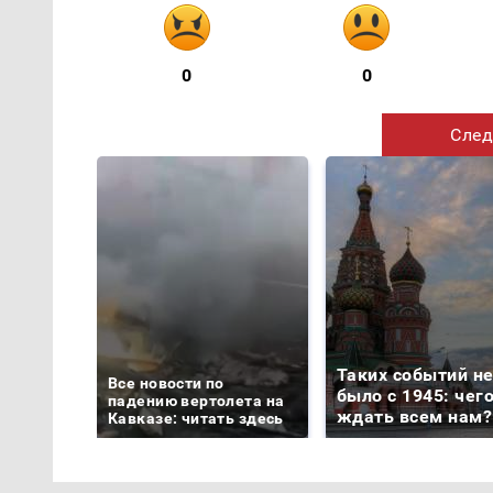
0
0
След
Таких событий н
Все новости по
было с 1945: чег
падению вертолета на
ждать всем нам?
Кавказе: читать здесь