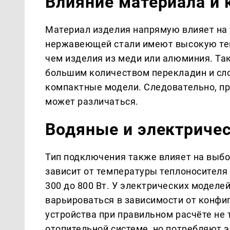
Влияние материала и 
Материал изделия напрямую влияет на 
нержавеющей стали имеют высокую теп
чем изделия из меди или алюминия. Та
большим количеством перекладин и сл
компактные модели. Следовательно, п
может различаться.
Водяные и электриче
Тип подключения также влияет на выб
зависит от температуры теплоносителя 
300 до 800 Вт. У электрических модел
варьироваться в зависимости от конфи
устройства при правильном расчёте не
отопительной системе, но потребляют 