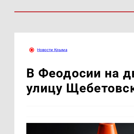
Новости Крыма
В Феодосии на д
улицу Щебетовс