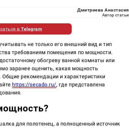
Дмитриева Анастасия
Автор статьи
саться в
Telegram
читывать не только его внешний вид и тип
йства требованиям помещения по мощности.
достаточному обогреву ванной комнаты или
имо заранее оценить, какая мощность
. Общие рекомендации и характеристики
сайте
https://secado.ru/
, где представлена
дования.
мощность?
шалка для полотенец, а полноценный источник