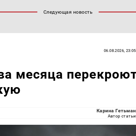
Следующая новость
06.08.2026, 23:05
ва месяца перекрою
кую
Карина Гетьман
Автор статьи