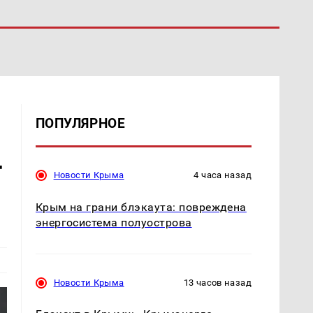
ПОПУЛЯРНОЕ
т
Новости Крыма
4 часа назад
Крым на грани блэкаута: повреждена
энергосистема полуострова
Новости Крыма
13 часов назад