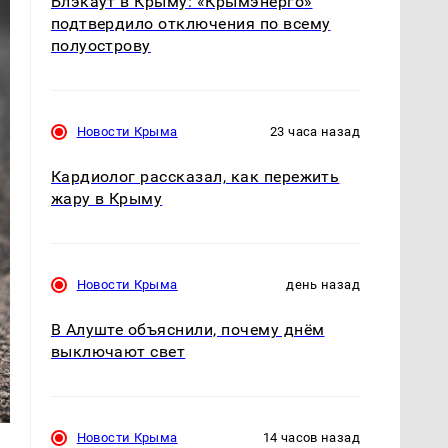
Блэкаут в Крыму: «Крымэнерго»
подтвердило отключения по всему
полуострову
Новости Крыма
23 часа назад
Кардиолог рассказал, как пережить
жару в Крыму
Новости Крыма
день назад
В Алуште объяснили, почему днём
выключают свет
Новости Крыма
14 часов назад