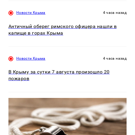
Новости Крыма
4 часа назад
Античный оберег римского офицера нашли в
капище в горах Крыма
Новости Крыма
4 часа назад
В Крыму за сутки 7 августа произошло 20
пожаров