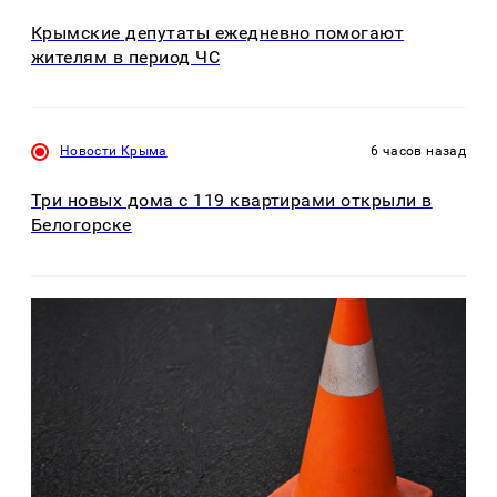
Крымские депутаты ежедневно помогают
жителям в период ЧС
Новости Крыма
6 часов назад
Три новых дома с 119 квартирами открыли в
Белогорске