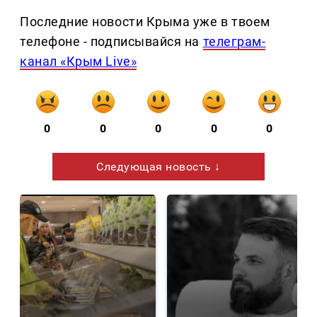
Последние новости Крыма уже в твоем
телефоне - подписывайся на
телеграм-
канал «Крым Live»
0
0
0
0
0
Следующая новость ↓