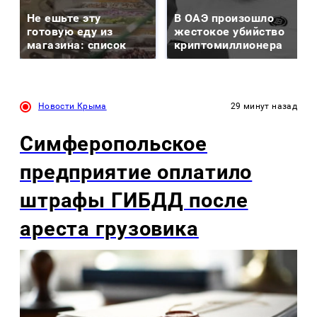
Не ешьте эту
В ОАЭ произошло
готовую еду из
жестокое убийство
магазина: список
криптомиллионера
Новости Крыма
29 минут назад
Симферопольское
предприятие оплатило
штрафы ГИБДД после
ареста грузовика