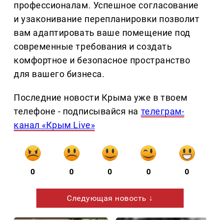
профессионалам. Успешное согласование
и узаконивание перепланировки позволит
вам адаптировать ваше помещение под
современные требования и создать
комфортное и безопасное пространство
для вашего бизнеса.
Последние новости Крыма уже в твоем
телефоне - подписывайся на
телеграм-
канал «Крым Live»
0
0
0
0
0
Следующая новость ↓