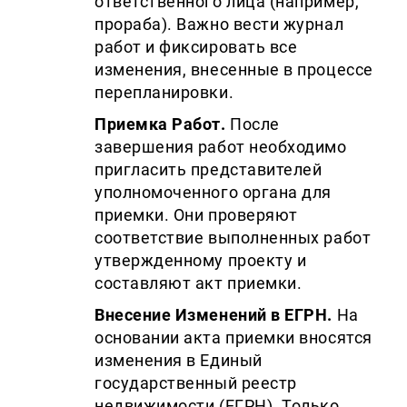
ответственного лица (например,
прораба). Важно вести журнал
работ и фиксировать все
изменения, внесенные в процессе
перепланировки.
Приемка Работ.
После
завершения работ необходимо
пригласить представителей
уполномоченного органа для
приемки. Они проверяют
соответствие выполненных работ
утвержденному проекту и
составляют акт приемки.
Внесение Изменений в ЕГРН.
На
основании акта приемки вносятся
изменения в Единый
государственный реестр
недвижимости (ЕГРН). Только