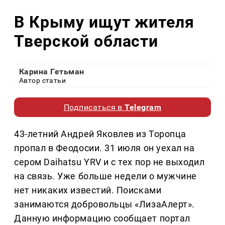
В Крыму ищут жителя
Тверской области
Карина Гетьман
Автор статьи
Подписаться в
Telegram
43-летний Андрей Яковлев из Торопца
пропал в Феодосии. 31 июля он уехал на
сером Daihatsu YRV и с тех пор не выходил
на связь. Уже больше недели о мужчине
нет никаких известий. Поисками
занимаются добровольцы «ЛизаАлерт».
Данную информацию сообщает портал