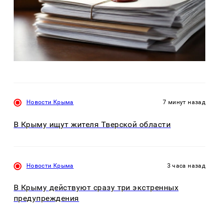
Новости Крыма
7 минут назад
В Крыму ищут жителя Тверской области
Новости Крыма
3 часа назад
В Крыму действуют сразу три экстренных
предупреждения