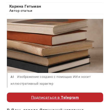
Карина Гетьман
Автор статьи
AI
Изображение создано с помощью ИИ и носит
иллюстративный характер
Подписаться в
Telegram