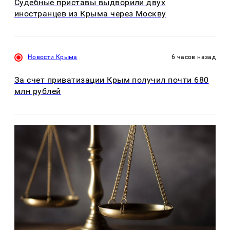
Судебные приставы выдворили двух
иностранцев из Крыма через Москву
Новости Крыма
6 часов назад
За счет приватизации Крым получил почти 680
млн рублей