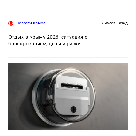
Новости Крыма
7 часов назад
Отдых в Крыму 2026: ситуация с
бронированием, цены и риски