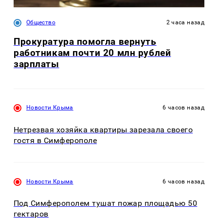
Общество
2 часа назад
Прокуратура помогла вернуть
работникам почти 20 млн рублей
зарплаты
Новости Крыма
6 часов назад
Нетрезвая хозяйка квартиры зарезала своего
гостя в Симферополе
Новости Крыма
6 часов назад
Под Симферополем тушат пожар площадью 50
гектаров