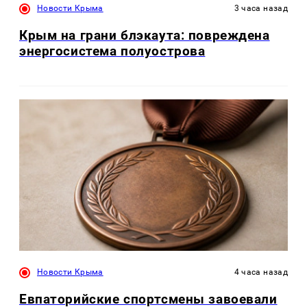
Новости Крыма
3 часа назад
Крым на грани блэкаута: повреждена
энергосистема полуострова
Новости Крыма
4 часа назад
Евпаторийские спортсмены завоевали