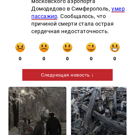
московского аэропорта
Домодедово в Симферополь,
умер
пассажир
. Сообщалось, что
причиной смерти стала острая
сердечная недостаточность.
0
0
0
0
0
Следующая новость ↓