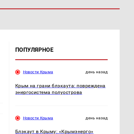
ПОПУЛЯРНОЕ
Новости Крыма
день назад
Крым на грани блэкаута: повреждена
энергосистема полуострова
Новости Крыма
день назад
Блэкаут в Крыму: «Крымэнерго»