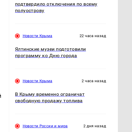
подтвердило отключения по всему
полуострову
Новости Крыма
22 часа назад
Ялтинские музеи подготовили
программу ко Дню города
Новости Крыма
2 часа назад
В Крыму временно ограничат
й
свободную продажу топлива
Новости России и мира
2 дня назад