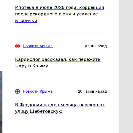
Ипотека в июле 2026 года: коррекция
после рекордного июня и усиление
вторички
Новости Крыма
день назад
Кардиолог рассказал, как пережить
жару в Крыму
Новости Крыма
20 часов назад
В Феодосии на два месяца перекроют
улицу Щебетовскую
СМИ: В Химках на
полицейскую
В магазинах России