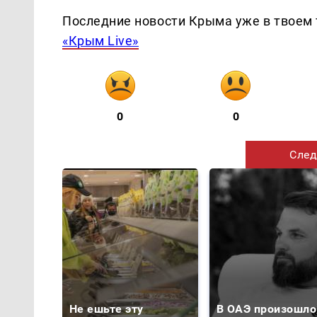
Последние новости Крыма уже в твоем 
«Крым Live»
0
0
След
Не ешьте эту
В ОАЭ произошло