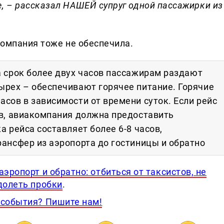
, – рассказал НАШЕЙ супруг одной пассажирки из
компания тоже не обеспечила.
а срок более двух часов пассажирам раздают
рех – обеспечивают горячее питание. Горячие
сов в зависимости от времени суток. Если рейс
в, авиакомпания должна предоставить
 рейса составляет более 6-8 часов,
ансфер из аэропорта до гостиницы и обратно
аэропорт и обратно: отбиться от таксистов, не
долеть пробки
.
 события? Пишите нам!