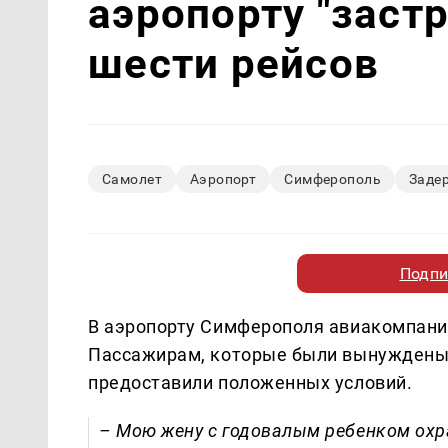
аэропорту "заст
шести рейсов
Самолет
Аэропорт
Симферополь
Заде
Подпи
В аэропорту Симферополя авиакомпания "
Пассажирам, которые были вынуждены 
предоставили положенных условий.
– Мою жену с годовалым ребенком охра