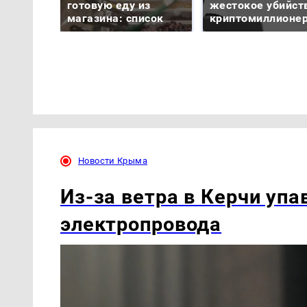
готовую еду из
жестокое убийст
магазина: список
криптомиллионе
Новости Крыма
Из-за ветра в Керчи уп
электропровода