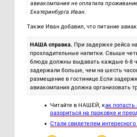
авиакомпания не оплатила проживание
Екатеринбурга Иван.
Также Иван добавил, что питание авиа
НАША справка.
При задержке рейса н
прохладительные напитки. Свыше четы
блюда должны выдавать каждые 6-8 ча
задержали больше, чем на шесть часо
размещение в гостинице.Если задержка
авиакомпания должна организовать тр
Читайте в НАШЕЙ, к
ак попасть 
разориться на парковке и прео
Стали свидетелем интересного