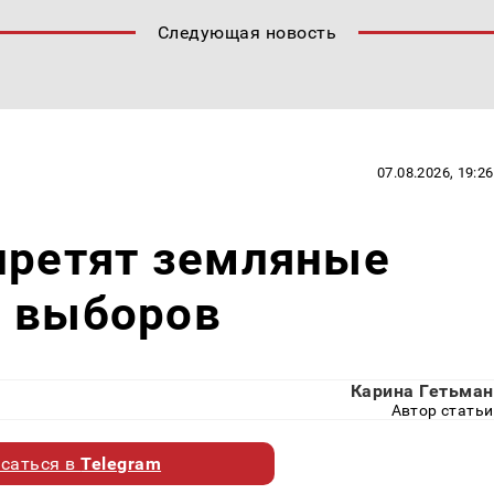
Следующая новость
07.08.2026, 19:26
претят земляные
я выборов
Карина Гетьман
Автор статьи
саться в
Telegram