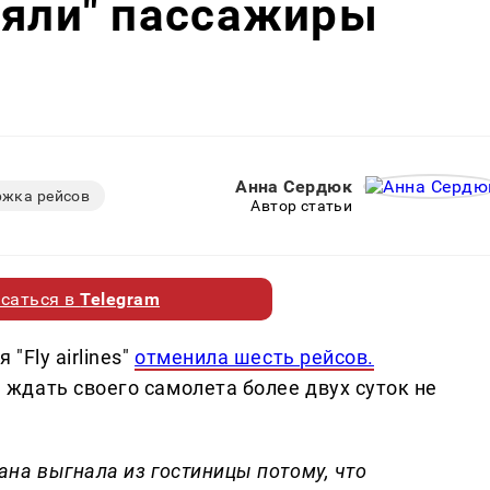
ряли" пассажиры
Анна Сердюк
ржка рейсов
Автор статьи
саться в
Telegram
Fly airlines"
отменила шесть рейсов.
ждать своего самолета более двух суток не
на выгнала из гостиницы потому, что