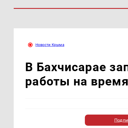
Новости Крыма
В Бахчисарае за
работы на врем
Подпи