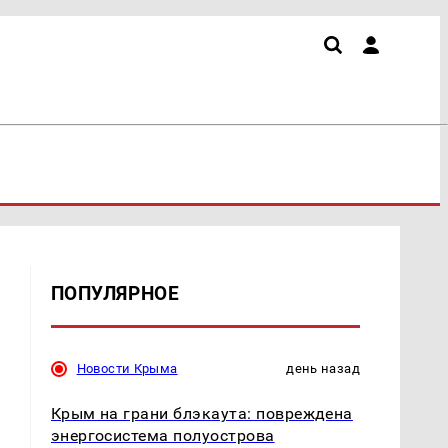
ПОПУЛЯРНОЕ
Новости Крыма
день назад
Крым на грани блэкаута: повреждена
энергосистема полуострова