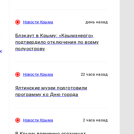
Новости Крыма
день назад
Блэкаут в Крыму: «Крымэнерго»
подтвердило отключения по всему
полуострову
Новости Крыма
22 часа назад
Ялтинские музеи подготовили
программу ко Дню города
Новости Крыма
2 часа назад
В Крыму временно ограничат