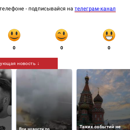
телефоне - подписывайся на
телеграм-канал
0
0
0
ующая новость ↓
Таких событий не
Все новости по