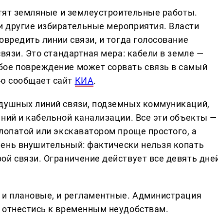
етят земляные и землеустроительные работы.
 другие избирательные мероприятия. Власти
овредить линии связи, и тогда голосование
связи. Это стандартная мера: кабели в земле —
бое повреждение может сорвать связь в самый
ю сообщает сайт
КИА
.
здушных линий связи, подземных коммуникаций,
ний и кабельной канализации. Все эти объекты —
лопатой или экскаватором проще простого, а
ень внушительный: фактически нельзя копать
ой связи. Ограничение действует все девять дне
 и плановые, и регламентные. Администрация
 отнестись к временным неудобствам.