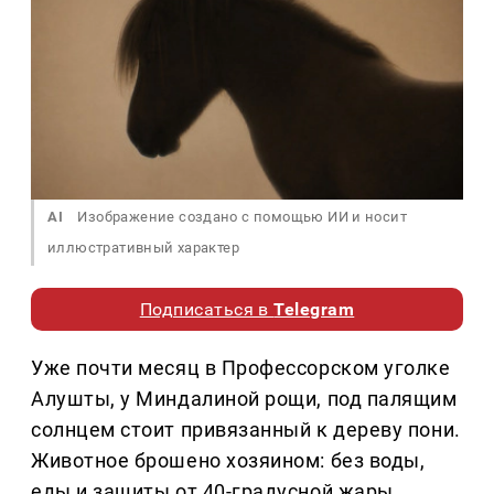
AI
Изображение создано с помощью ИИ и носит
иллюстративный характер
Подписаться в
Telegram
Уже почти месяц в Профессорском уголке
Алушты, у Миндалиной рощи, под палящим
солнцем стоит привязанный к дереву пони.
Животное брошено хозяином: без воды,
еды и защиты от 40-градусной жары.