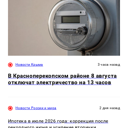
Новости Крыма
3 часа назад
В Красноперекопском районе 8 августа
отключат электричество на 13 часов
Новости России и мира
2 дня назад
Ипотека в июле 2026 года: коррекция после
рекордного июня и усиление вторички