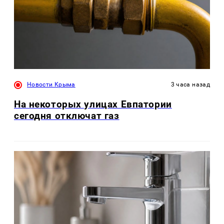
Новости Крыма
3 часа назад
На некоторых улицах Евпатории
сегодня отключат газ