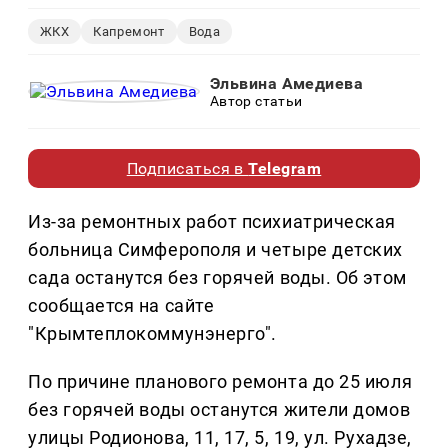
ЖКХ
Капремонт
Вода
Эльвина Амедиева
Автор статьи
Подписаться в
Telegram
Из-за ремонтных работ психиатрическая
больница Симферополя и четыре детских
сада останутся без горячей воды. Об этом
сообщается на сайте
"Крымтеплокоммунэнерго".
По причине планового ремонта до 25 июля
без горячей воды останутся жители домов
улицы Родионова, 11, 17, 5, 19, ул. Рухадзе,