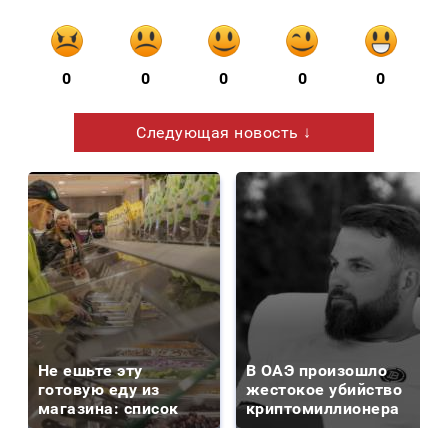
0
0
0
0
0
Следующая новость ↓
Не ешьте эту
В ОАЭ произошло
готовую еду из
жестокое убийство
магазина: список
криптомиллионера