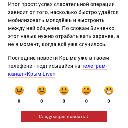
Итог прост: успех спасательной операции
зависит от того, насколько быстро удаётся
мобилизовать молодёжь и выстроить
между ней общение. По словам Зинченко,
этот навык нужно отрабатывать заранее, а
не в момент, когда всё уже случилось.
Последние новости Крыма уже в твоем
телефоне - подписывайся на
телеграм-
канал «Крым Live»
0
0
0
0
0
Следующая новость ↓