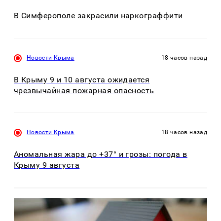
В Симферополе закрасили наркограффити
Новости Крыма
18 часов назад
В Крыму 9 и 10 августа ожидается
чрезвычайная пожарная опасность
Новости Крыма
18 часов назад
Аномальная жара до +37° и грозы: погода в
Крыму 9 августа