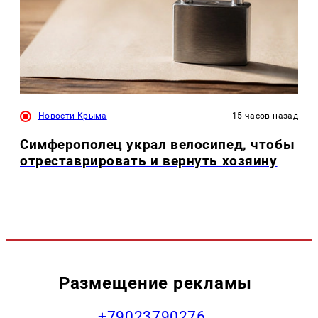
Новости Крыма
15 часов назад
Симферополец украл велосипед, чтобы
отреставрировать и вернуть хозяину
Размещение рекламы
+79023790276