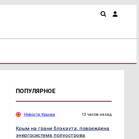
ПОПУЛЯРНОЕ
Новости Крыма
13 часов назад
Крым на грани блэкаута: повреждена
энергосистема полуострова