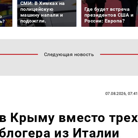
СМИ: В Химках на
полицейскую
Где будет встреча
машину напали и
президентов США и
о
подожгли.
России: Европа?
ть?
Следующая новость
07.08.2026, 07:41
в Крыму вместо трех
 блогера из Италии