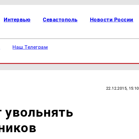
Интервью
Севастополь
Новости России
е
Наш Телеграм
22.12.2015, 15:10
т увольнять
ников