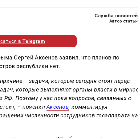
Служба новостей
Автор статьи
саться в
Telegram
рыма Сергей Аксенов заявил, что планов по
тров республики нет.
 причине – задачи, которые сегодня стоят перед
 задач, которые выполняют органы власти в мирно
и РФ. Поэтому у нас пока вопросов, связанных с
стоит, – пояснил
Аксенов
, комментируя
кращении численности сотрудников госаппарата н