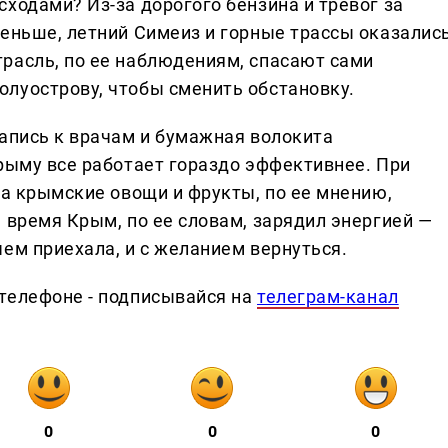
ходами? Из-за дорогого бензина и тревог за
меньше, летний Симеиз и горные трассы оказалис
расль, по ее наблюдениям, спасают сами
луострову, чтобы сменить обстановку.
запись к врачам и бумажная волокита
Крыму все работает гораздо эффективнее. При
 а крымские овощи и фрукты, по ее мнению,
 время Крым, по ее словам, зарядил энергией —
ем приехала, и с желанием вернуться.
телефоне - подписывайся на
телеграм-канал
0
0
0