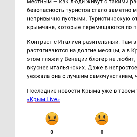
местным — как люди живут с такими рас
безопасность туристов стало заметно 
непривычно пустыми. Туристическую от
крымчане, которые перемещаются по по
Контраст с Италией разительный. Там 
растягиваются на долгие месяцы, а в 
этом пляжи у Венеции блогер не любит,
вкуснее итальянских. Даже в непростое
уезжала она с лучшим самочувствием, ч
Последние новости Крыма уже в твоем 
«Крым Live»
0
0