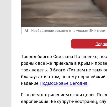
AI
Изображение создано с помощью ИИ и носит
Подпи
Тревел-блогер Светлана Потапенко, по
родных все же приехала в Крым и пров
трех недель. В блоге «Тут вам не там» 
блэкаутах и о том, почему европейски
издание
Подмосковье Сегодня
.
Главным потрясением стали цены. По с
европейские. Ее супруг-иностранец, сл