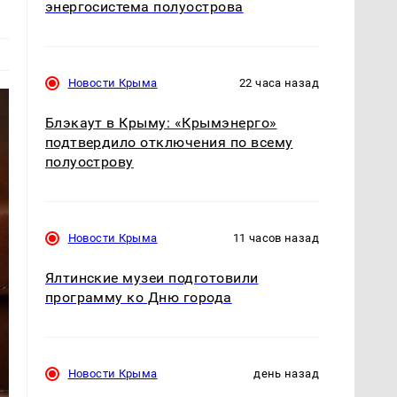
энергосистема полуострова
Новости Крыма
22 часа назад
Блэкаут в Крыму: «Крымэнерго»
подтвердило отключения по всему
полуострову
Новости Крыма
11 часов назад
Ялтинские музеи подготовили
программу ко Дню города
Новости Крыма
день назад