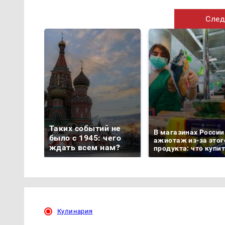
След
Таких событий не
В магазинах России
было с 1945: чего
ажиотаж из-за этог
ждать всем нам?
продукта: что купи
Кулинария