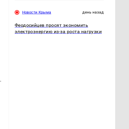
Новости Крыма
день назад
Феодосийцев просят экономить
электроэнергию из-за роста нагрузки
.