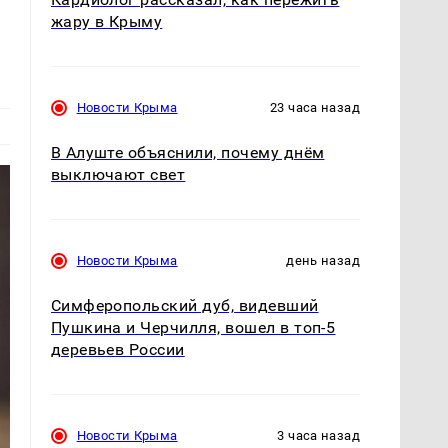
жару в Крыму
Новости Крыма
23 часа назад
В Алуште объяснили, почему днём
выключают свет
Новости Крыма
день назад
Симферопольский дуб, видевший
Пушкина и Черчилля, вошел в топ-5
деревьев России
Новости Крыма
3 часа назад