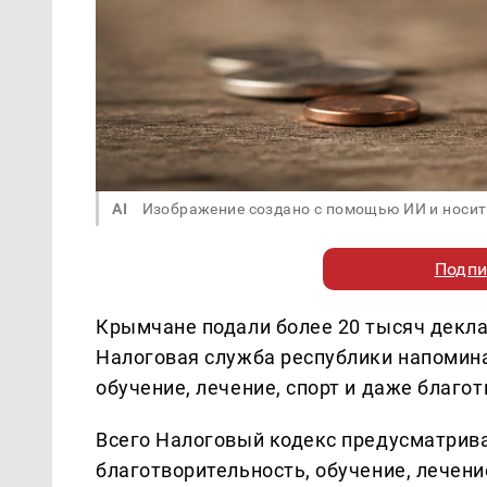
AI
Изображение создано с помощью ИИ и носит
Подпи
Крымчане подали более 20 тысяч декл
Налоговая служба республики напомина
обучение, лечение, спорт и даже благо
Всего Налоговый кодекс предусматрива
благотворительность, обучение, лечен