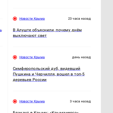
Новости Крыма
23 часа назад
В Алуште объяснили, почему днём
выключают свет
Новости Крыма
день назад
Симферопольский дуб, видевший
Пушкина и Черчилля, вошел в топ-5
деревьев России
Новости Крыма
3 часа назад
Блэкаут в Крыму: «Крымэнерго»