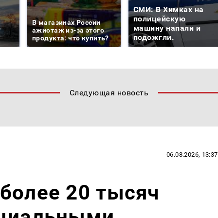
СМИ: В Химках на
е
полицейскую
В магазинах России
о
машину напали и
ажиотаж из-за этого
подожгли.
продукта: что купить?
Следующая новость
06.08.2026, 13:37
более 20 тысяч
оциальными