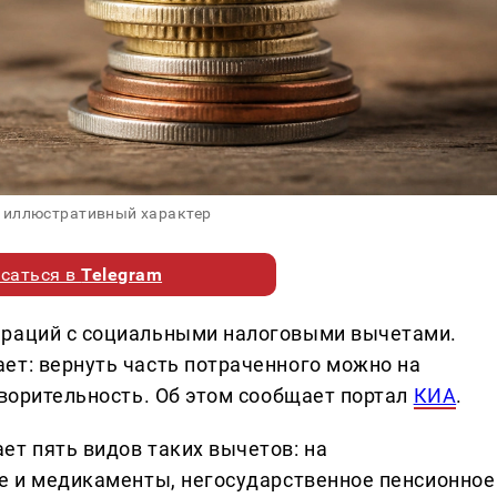
 иллюстративный характер
саться в
Telegram
араций с социальными налоговыми вычетами.
ет: вернуть часть потраченного можно на
творительность. Об этом сообщает портал
КИА
.
ет пять видов таких вычетов: на
ие и медикаменты, негосударственное пенсионное