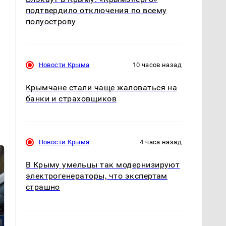
подтвердило отключения по всему
полуострову
Новости Крыма
10 часов назад
Крымчане стали чаще жаловаться на
банки и страховщиков
Новости Крыма
4 часа назад
В Крыму умельцы так модернизируют
электрогенераторы, что экспертам
страшно