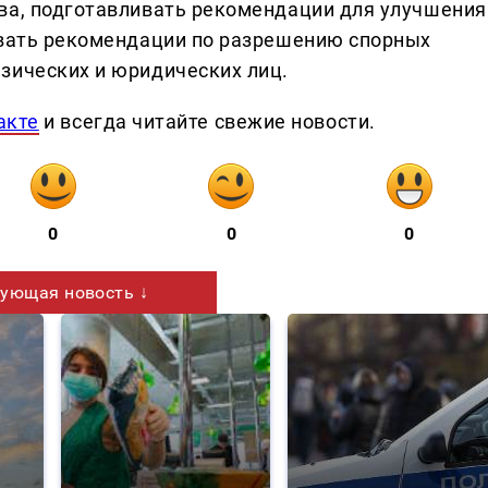
ва, подготавливать рекомендации для улучшения
ивать рекомендации по разрешению спорных
зических и юридических лиц.
акте
и всегда читайте свежие новости.
0
0
0
ующая новость ↓