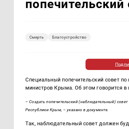
попечительский 
Смерть
Благоустройство
Подпи
Специальный попечительский совет по 
министров Крыма. Об этом говорится в
– Создать попечительский (наблюдательный) совет
Республики Крым, – указано в документе.
Так, наблюдательный совет должен буд