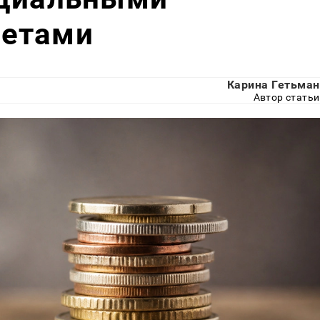
четами
Карина Гетьман
Автор статьи