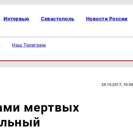
Интервью
Севастополь
Новости России
е
Наш Телеграм
24.10.2017, 10:34
ами мертвых
альный