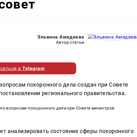
совет
Эльвина Амедиева
Автор статьи
саться в
Telegram
вопросам похоронного дела создан при Совете
 постановлении регионального правительства.
 по вопросам похоронного дела при Совете министров
ет анализировать состояние сферы похоронного