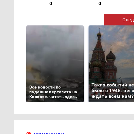
0
0
След
Таких событий н
Все новости по
было с 1945: чег
падению вертолета на
ждать всем нам?
Кавказе: читать здесь