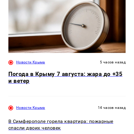
Новости Крыма
5 часов назад
Погода в Крыму 7 августа: жара до +35
и ветер
Новости Крыма
14 часов назад
В Симферополе горела квартира: пожарные
спасли двоих человек