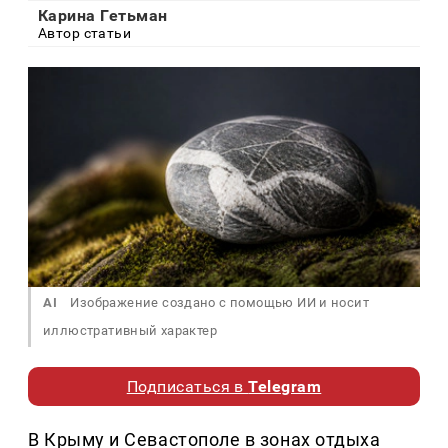
Карина Гетьман
Автор статьи
AI
Изображение создано с помощью ИИ и носит
иллюстративный характер
Подписаться в
Telegram
В Крыму и Севастополе в зонах отдыха