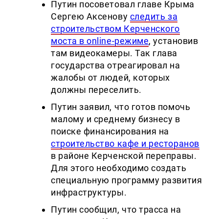
Путин посоветовал главе Крыма
Сергею Аксенову
следить за
строительством Керченского
моста в online-
режиме
, установив
там видеокамеры. Так глава
государства отреагировал на
жалобы от людей, которых
должны переселить.
Путин заявил, что готов помочь
малому и среднему бизнесу в
поиске финансирования на
строительство кафе и ресторанов
в районе Керченской переправы.
Для этого необходимо создать
специальную программу развития
инфраструктуры.
Путин сообщил, что трасса на