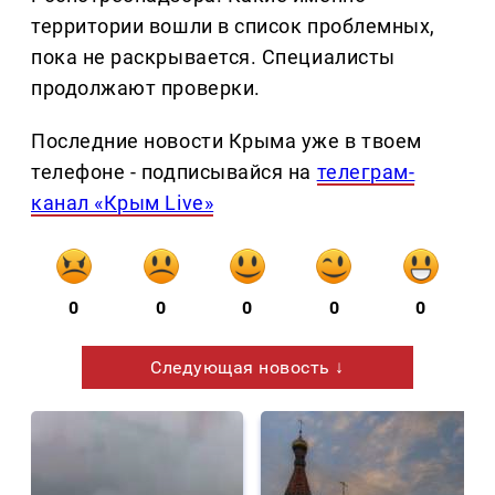
территории вошли в список проблемных,
пока не раскрывается. Специалисты
продолжают проверки.
Последние новости Крыма уже в твоем
телефоне - подписывайся на
телеграм-
канал «Крым Live»
0
0
0
0
0
Следующая новость ↓