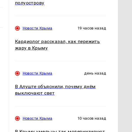
полуострову
Новости Крыма
19 часов назад
Кардиолог рассказал, как пережить
жару в Крыму
Новости Крыма
день назад
В Алуште объяснили, почему днём
выключают свет
Новости Крыма
10 часов назад
В Крыму умельцы так модернизируют