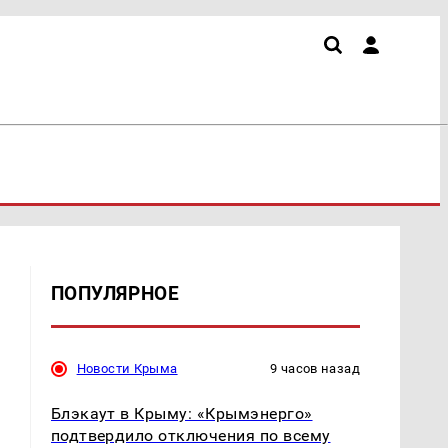
ПОПУЛЯРНОЕ
Новости Крыма
9 часов назад
Блэкаут в Крыму: «Крымэнерго»
подтвердило отключения по всему