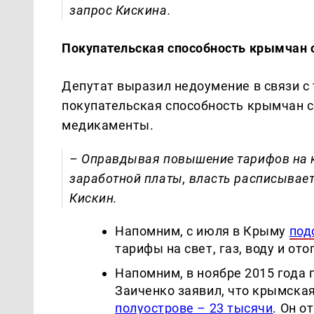
запрос Кискина.
Покупательская способность крымчан 
Депутат выразил недоумение в связи с 
покупательская способность крымчан сн
медикаменты.
– Оправдывая повышение тарифов на 
заработной платы, власть расписывает
Кискин.
Напомним, с
июля в Крыму
под
тарифы на свет, газ, воду и ото
Напомним, в ноябре 2015 года
Заиченко заявил, что крымская
полуострове – 23 тысячи
. Он о