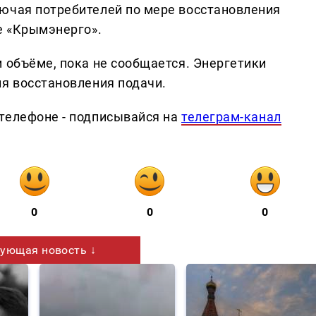
ючая потребителей по мере восстановления
е «Крымэнерго».
 объёме, пока не сообщается. Энергетики
ля восстановления подачи.
телефоне - подписывайся на
телеграм-канал
0
0
0
ующая новость ↓