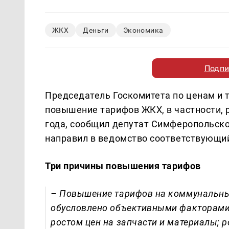
ЖКХ
Деньги
Экономика
Подпи
Председатель Госкомитета по ценам и
повышение тарифов ЖКХ, в частности, р
года, сообщил депутат Симферопольско
направил в ведомство соответствующий
Три причины повышения тарифов
– Повышение тарифов на коммунальные
обусловлено объективными факторами:
ростом цен на запчасти и материалы; р