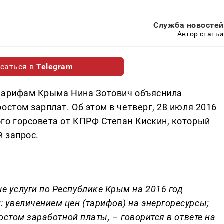
Служба новостей
Автор статьи
саться в
Telegram
 тарифам Крыма Нина Зотович объяснила
остом зарплат. Об этом в четверг, 28 июля 2016
го горсовета от КПРФ Степан Кискин, который
 запрос.
 услуги по Республике Крым на 2016 год
 увеличением цен (тарифов) на энергоресурсы;
остом заработной платы, – говорится в ответе на