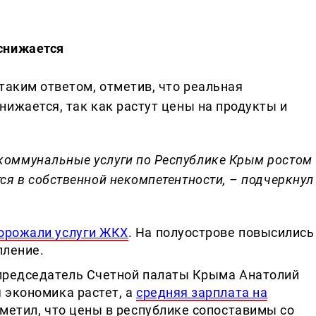
снижается
таким ответом, отметив, что реальная
ижается, так как растут цены на продукты и
коммунальные услуги по Республике Крым ростом
ся в собственной некомпетентности, – подчеркнул
орожали услуги ЖКХ
. На полуострове повысились
пление.
 председатель Счетной палаты Крыма Анатолий
 экономика растет, а
средняя зарплата на
тметил, что цены в республике сопоставимы со