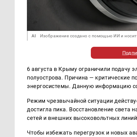
AI
Изображение создано с помощью ИИ и носит
Подпи
6 августа в Крыму ограничили подачу э
полуострова. Причина — критические 
энергосистемы. Данную информацию с
Режим чрезвычайной ситуации действует
достигла пика. Восстановление света 
сетей и внешних высоковольтных линий
Чтобы избежать перегрузок и новых ав