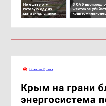
Не ешьте эту
В ОАЭ произошло
готовую еду из
жестокое убийст
магазина: список
криптомиллионе
Новости Крыма
Крым на грани б
энергосистема п