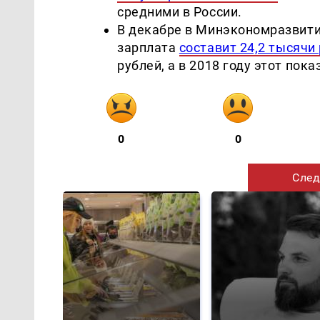
средними в России.
В декабре в Минэкономразвития
зарплата
составит 24,2 тысячи
рублей, а в 2018 году этот пок
0
0
След