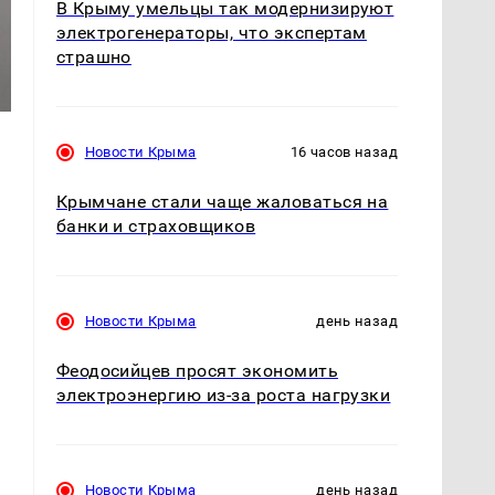
В Крыму умельцы так модернизируют
электрогенераторы, что экспертам
страшно
Новости Крыма
16 часов назад
Крымчане стали чаще жаловаться на
банки и страховщиков
Новости Крыма
день назад
Феодосийцев просят экономить
электроэнергию из-за роста нагрузки
Новости Крыма
день назад