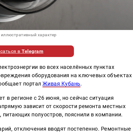
 иллюстративный характер
саться в
Telegram
лектроэнергии во всех населённых пунктах
повреждения оборудования на ключевых объектах
ообщает портал
Живая Кубань
.
 в регионе с 26 июня, но сейчас ситуация
напрямую зависит от скорости ремонта местных
, питающих полуостров, пояснили в компании.
арий, отключения вводят постепенно. Ремонтные