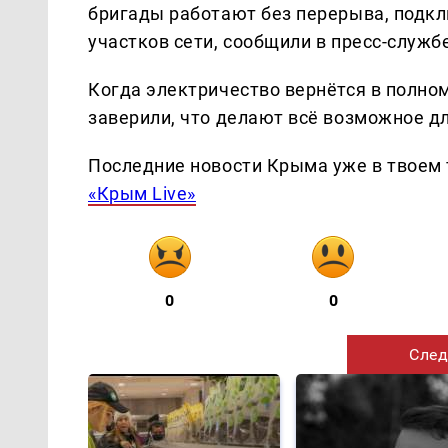
бригады работают без перерыва, подкл
участков сети, сообщили в пресс-служб
Когда электричество вернётся в полном
заверили, что делают всё возможное д
Последние новости Крыма уже в твоем 
«Крым Live»
0
0
След