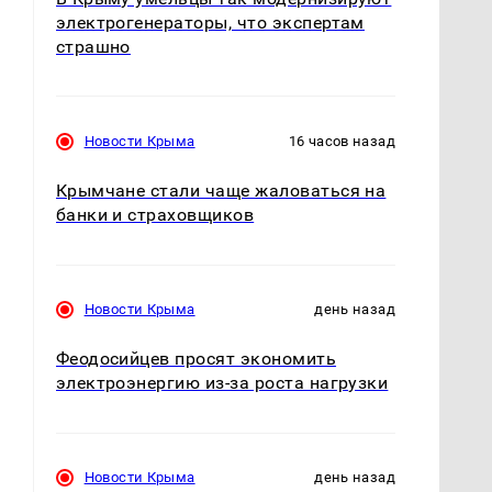
электрогенераторы, что экспертам
страшно
Новости Крыма
16 часов назад
Крымчане стали чаще жаловаться на
банки и страховщиков
Новости Крыма
день назад
Феодосийцев просят экономить
электроэнергию из-за роста нагрузки
Новости Крыма
день назад