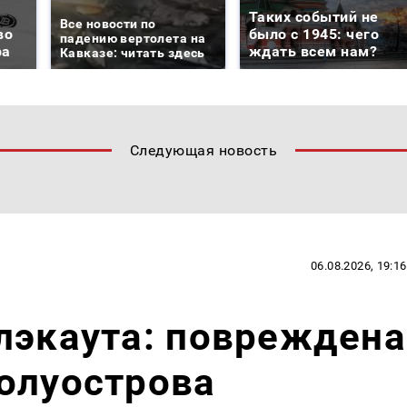
Таких событий не
Все новости по
во
было с 1945: чего
падению вертолета на
ра
ждать всем нам?
Кавказе: читать здесь
Следующая новость
06.08.2026, 19:16
лэкаута: повреждена
олуострова