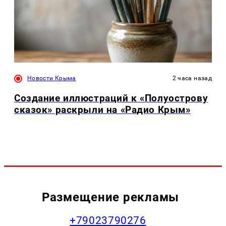
Новости Крыма
2 часа назад
Создание иллюстраций к «Полуострову
сказок» раскрыли на «Радио Крым»
Размещение рекламы
+79023790276