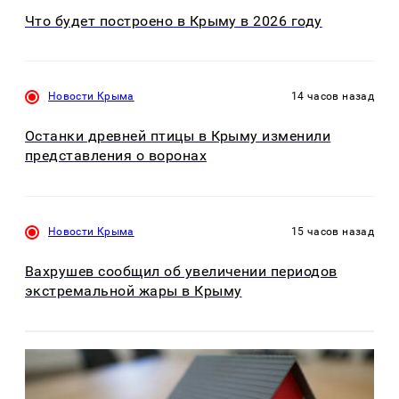
Что будет построено в Крыму в 2026 году
Новости Крыма
14 часов назад
Останки древней птицы в Крыму изменили
представления о воронах
Новости Крыма
15 часов назад
Вахрушев сообщил об увеличении периодов
экстремальной жары в Крыму