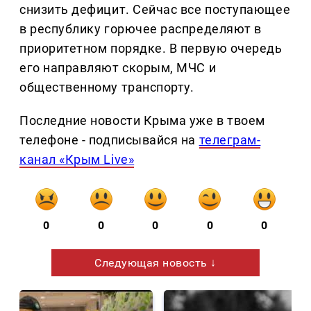
снизить дефицит. Сейчас все поступающее
в республику горючее распределяют в
приоритетном порядке. В первую очередь
его направляют скорым, МЧС и
общественному транспорту.
Последние новости Крыма уже в твоем
телефоне - подписывайся на
телеграм-
канал «Крым Live»
0
0
0
0
0
Следующая новость ↓