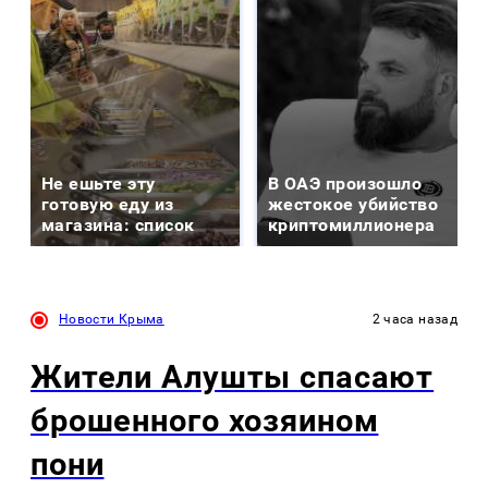
Не ешьте эту
В ОАЭ произошло
готовую еду из
жестокое убийство
магазина: список
криптомиллионера
Новости Крыма
2 часа назад
Жители Алушты спасают
брошенного хозяином
пони