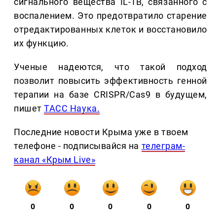
сигнального вещества IL-1B, связанного с
воспалением. Это предотвратило старение
отредактированных клеток и восстановило
их функцию.
Ученые надеются, что такой подход
позволит повысить эффективность генной
терапии на базе CRISPR/Cas9 в будущем,
пишет
ТАСС Наука.
Последние новости Крыма уже в твоем
телефоне - подписывайся на
телеграм-
канал «Крым Live»
0
0
0
0
0