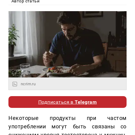
Автор статьи
ncrim.ru
Подписаться в
Telegram
Некоторые продукты при частом
употреблении могут быть связаны со
снижением уровня тестостерона у мужчин,