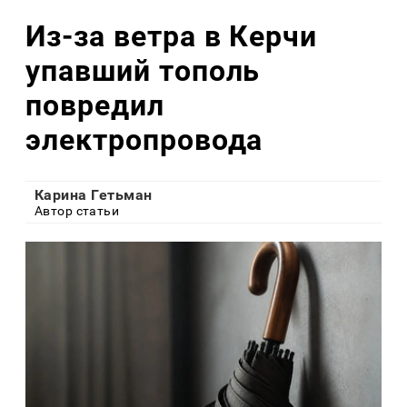
Из-за ветра в Керчи
упавший тополь
повредил
электропровода
Карина Гетьман
Автор статьи