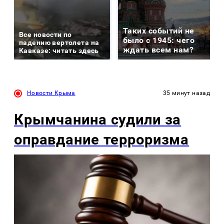
Таких событий не
Все новости по
было с 1945: чего
падению вертолета на
ждать всем нам?
Кавказе: читать здесь
Новости Крыма
35 минут назад
Крымчанина судили за
оправдание терроризма