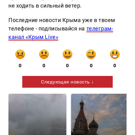
не ходить в сильный ветер.
Последние новости Крыма уже в твоем
телефоне - подписывайся на
телеграм-
канал «Крым Live»
0
0
0
0
0
Следующая новость ↓