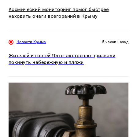
Космический мониторинг помог быстрее
находить очаги возгораний в Крыму
Новости Крыма
5 часов назад
Жителей и гостей Ялты экстренно призвали
покинуть набережную и пляжи