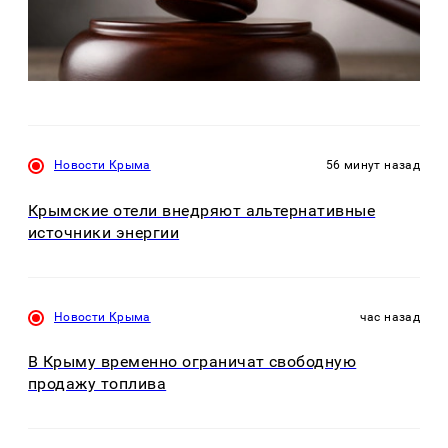
Новости Крыма
56 минут назад
Крымские отели внедряют альтернативные
источники энергии
Новости Крыма
час назад
В Крыму временно ограничат свободную
продажу топлива