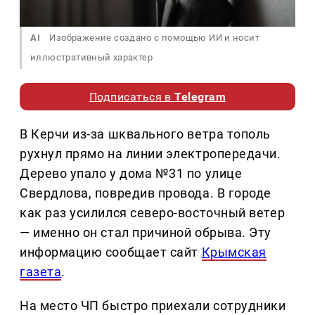
AI
Изображение создано с помощью ИИ и носит
иллюстративный характер
Подписаться в
Telegram
В Керчи из-за шквального ветра тополь
рухнул прямо на линии электропередачи.
Дерево упало у дома №31 по улице
Свердлова, повредив провода. В городе
как раз усилился северо-восточный ветер
— именно он стал причиной обрыва. Эту
информацию сообщает сайт
Крымская
газета
.
На место ЧП быстро приехали сотрудники