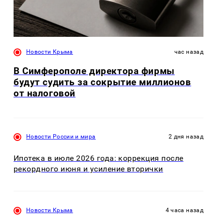
Новости Крыма
час назад
В Симферополе директора фирмы
будут судить за сокрытие миллионов
от налоговой
Новости России и мира
2 дня назад
Ипотека в июле 2026 года: коррекция после
рекордного июня и усиление вторички
Новости Крыма
4 часа назад