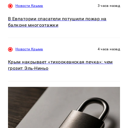
Новости Крыма
3 часа назад
В Евпатории спасатели потушили пожар на
балконе многоэтажки
Новости Крыма
4 часа назад
Крым накрывает «тихоокеанская печка»: чем
грозит Эль-Ниньо