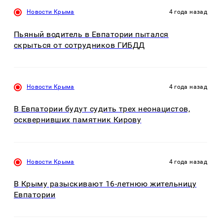
Новости Крыма
4 года назад
Пьяный водитель в Евпатории пытался
скрыться от сотрудников ГИБДД
Новости Крыма
4 года назад
В Евпатории будут судить трех неонацистов,
осквернивших памятник Кирову
Новости Крыма
4 года назад
В Крыму разыскивают 16-летнюю жительницу
Евпатории