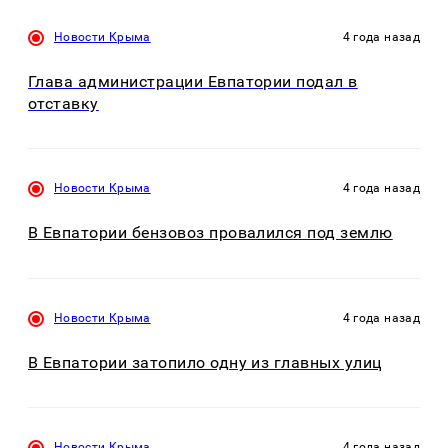
Новости Крыма
4 года назад
Глава администрации Евпатории подал в
отставку
Новости Крыма
4 года назад
В Евпатории бензовоз провалился под землю
Новости Крыма
4 года назад
В Евпатории затопило одну из главных улиц
Новости Крыма
4 года назад