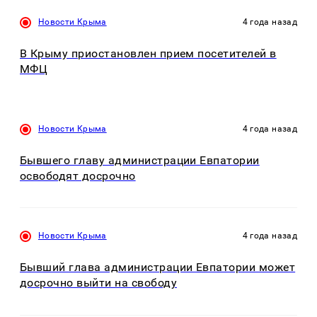
Новости Крыма
4 года назад
В Крыму приостановлен прием посетителей в
МФЦ
Новости Крыма
4 года назад
Бывшего главу администрации Евпатории
освободят досрочно
Новости Крыма
4 года назад
Бывший глава администрации Евпатории может
досрочно выйти на свободу