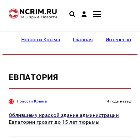
Новости Крыма
Главная
Интересное
ЕВПАТОРИЯ
Новости Крыма
4 года назад
Облившему краской здание администрации
Евпатории грозит до 15 лет тюрьмы