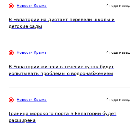
Новости Крыма
4 года назад
В Евпатории на дистант перевели школы и
детские сады
Новости Крыма
4 года назад
В Евпатории жители в течение суток будут
испытывать проблемы с водоснабжением
Новости Крыма
4 года назад
Граница морского порта в Евпатории будет
расширена