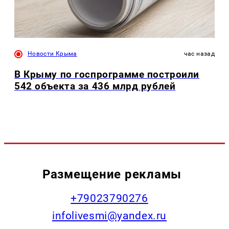
Новости Крыма
час назад
В Крыму по госпрограмме построили
542 объекта за 436 млрд рублей
Размещение рекламы
+79023790276
infolivesmi@yandex.ru