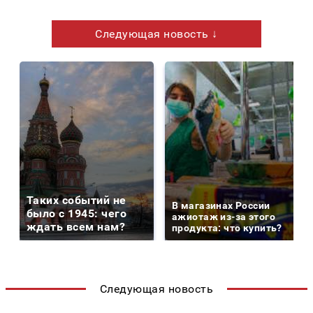
Следующая новость ↓
Таких событий не
В магазинах России
было с 1945: чего
ажиотаж из-за этого
ждать всем нам?
продукта: что купить?
Следующая новость