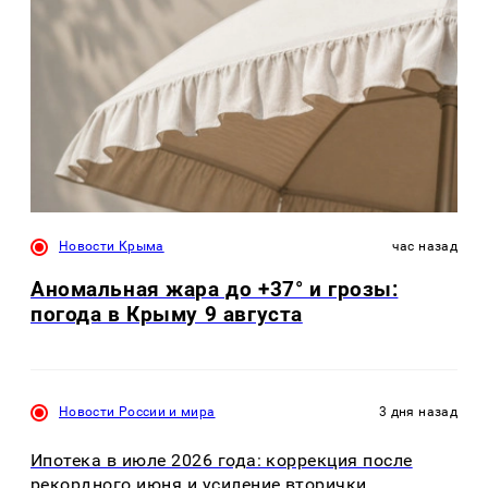
Новости Крыма
час назад
Аномальная жара до +37° и грозы:
погода в Крыму 9 августа
Новости России и мира
3 дня назад
Ипотека в июле 2026 года: коррекция после
рекордного июня и усиление вторички