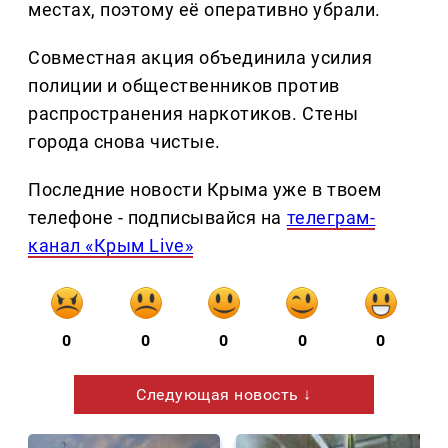
местах, поэтому её оперативно убрали.
Совместная акция объединила усилия
полиции и общественников против
распространения наркотиков. Стены
города снова чистые.
Последние новости Крыма уже в твоем
телефоне - подписывайся на
телеграм-
канал «Крым Live»
0
0
0
0
0
Следующая новость ↓