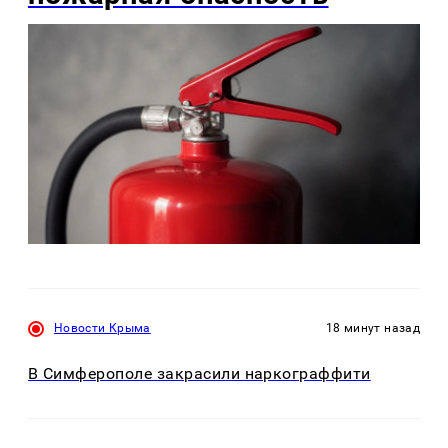
Новости Крыма
18 минут назад
В Симферополе закрасили наркограффити