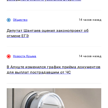
Общество
14 часов назад
Депутат Шантаев оценил законопроект об
отмене ЕГЭ
Новости Крыма
14 часов назад
В Алуште изменился график приёма документов
для выплат пострадавшим от ЧС