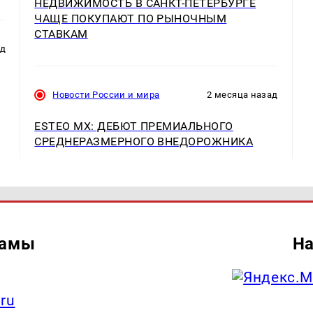
НЕДВИЖИМОСТЬ В САНКТ-ПЕТЕРБУРГЕ
ЧАЩЕ ПОКУПАЮТ ПО РЫНОЧНЫМ
СТАВКАМ
ад
Новости России и мира
2 месяца назад
ESTEO MX: ДЕБЮТ ПРЕМИАЛЬНОГО
СРЕДНЕРАЗМЕРНОГО ВНЕДОРОЖНИКА
ламы
На
.ru