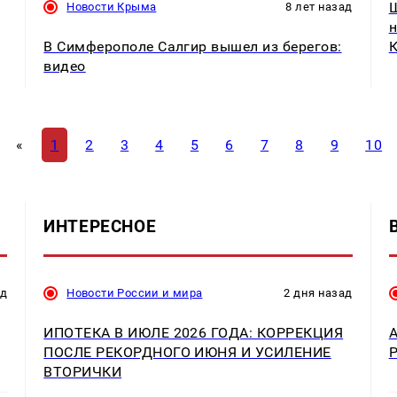
Новости Крыма
8 лет назад
н
В Симферополе Салгир вышел из берегов:
К
видео
«
1
2
3
4
5
6
7
8
9
10
ИНТЕРЕСНОЕ
ад
Новости России и мира
2 дня назад
ИПОТЕКА В ИЮЛЕ 2026 ГОДА: КОРРЕКЦИЯ
ПОСЛЕ РЕКОРДНОГО ИЮНЯ И УСИЛЕНИЕ
ВТОРИЧКИ