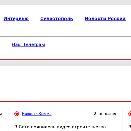
Интервью
Севастополь
Новости России
е
Наш Телеграм
ад
Новости Крыма
8 лет назад
В Сети появилось видео строительства
В