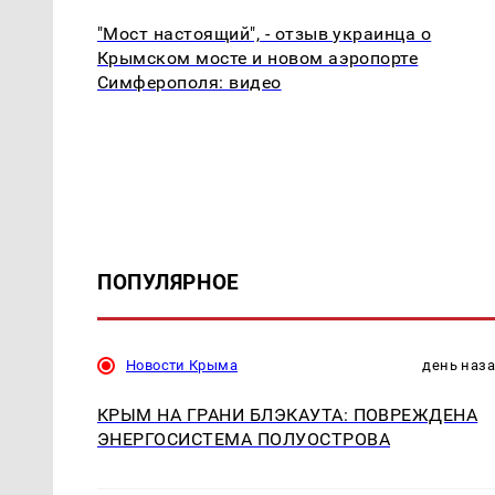
"Мост настоящий", - отзыв украинца о
Крымском мосте и новом аэропорте
Симферополя: видео
ПОПУЛЯРНОЕ
Новости Крыма
день наз
КРЫМ НА ГРАНИ БЛЭКАУТА: ПОВРЕЖДЕНА
ЭНЕРГОСИСТЕМА ПОЛУОСТРОВА