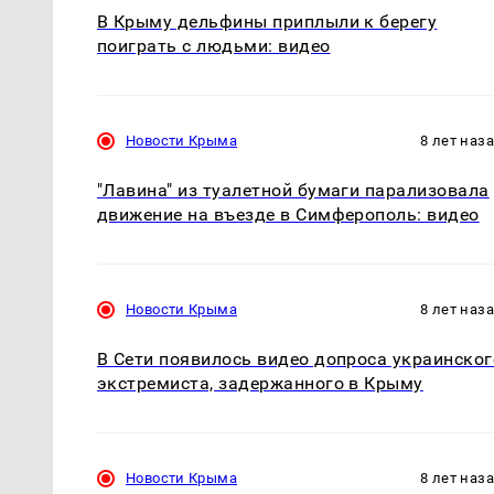
В Крыму дельфины приплыли к берегу
поиграть с людьми: видео
Новости Крыма
8 лет наз
"Лавина" из туалетной бумаги парализовала
движение на въезде в Симферополь: видео
Новости Крыма
8 лет наз
В Сети появилось видео допроса украинског
экстремиста, задержанного в Крыму
Новости Крыма
8 лет наз