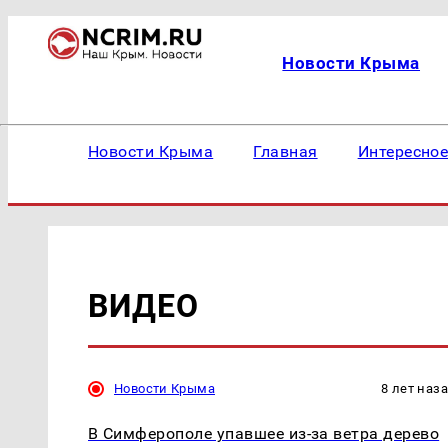
Новости Крыма
Новости Крыма
Главная
Интересно
ВИДЕО
Новости Крыма
8 лет наз
В Симферополе упавшее из-за ветра дерево