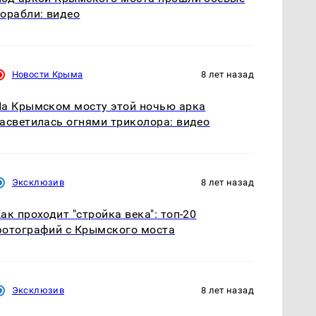
орабли: видео
Новости Крыма
8 лет назад
а Крымском мосту этой ночью арка
асветилась огнями триколора: видео
Эксклюзив
8 лет назад
ак проходит "стройка века": топ-20
отографий с Крымского моста
Эксклюзив
8 лет назад