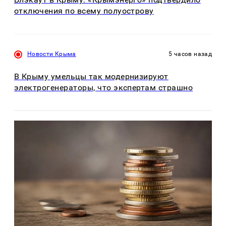
отключения по всему полуострову
Новости Крыма
5 часов назад
В Крыму умельцы так модернизируют
электрогенераторы, что экспертам страшно