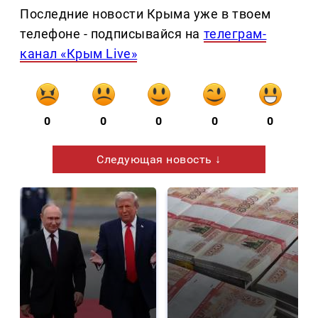
Последние новости Крыма уже в твоем
телефоне - подписывайся на
телеграм-
канал «Крым Live»
0
0
0
0
0
Следующая новость ↓