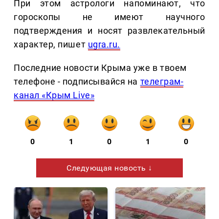
При этом астрологи напоминают, что
гороскопы не имеют научного
подтверждения и носят развлекательный
характер, пишет
ugra.ru.
Последние новости Крыма уже в твоем
телефоне - подписывайся на
телеграм-
канал «Крым Live»
0
1
0
1
0
Следующая новость ↓