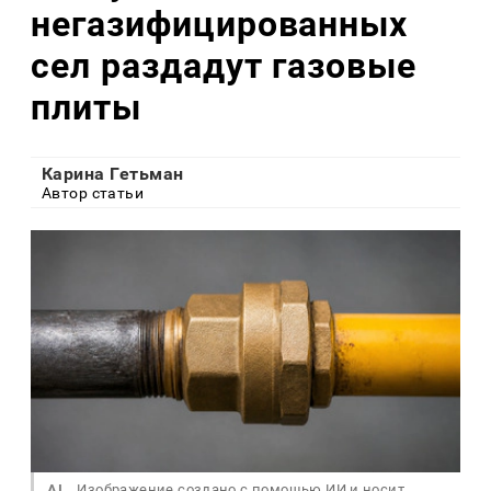
негазифицированных
сел раздадут газовые
плиты
Карина Гетьман
Автор статьи
AI
Изображение создано с помощью ИИ и носит