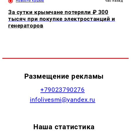
Новости Крыма
час назад
За сутки крымчане потеряли ₽ 300
тысяч при покупке электростанций и
генераторов
Размещение рекламы
+79023790276
infolivesmi@yandex.ru
Наша статистика