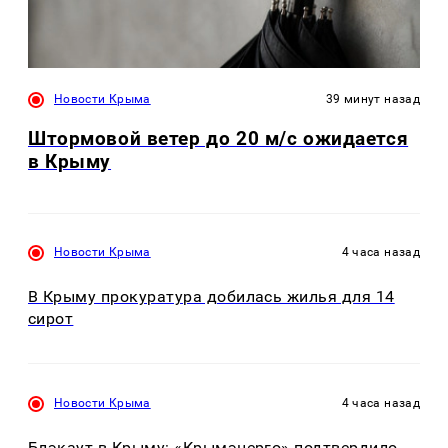
Новости Крыма
39 минут назад
Штормовой ветер до 20 м/с ожидается
в Крыму
Новости Крыма
4 часа назад
В Крыму прокуратура добилась жилья для 14
сирот
Новости Крыма
4 часа назад
Блэкаут в Крыму: «Крымэнерго» подтвердило