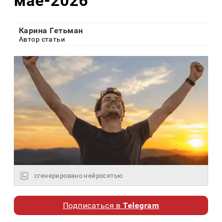
мае-2026
Карина Гетьман
Автор статьи
сгенерировано нейросетью
Подписаться в
Telegram