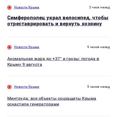
Новости Крыма
2 часа назад
Симферополец украл велосипед, чтобы
отреставрировать и вернуть хозяину
Новости Крыма
5 часов назад
Аномальная жара до +37° и грозы: погода в
Крыму 9 августа
Новости Крыма
5 часов назад
Минтруда: все объекты соцзащиты Крыма
оснастили генераторами