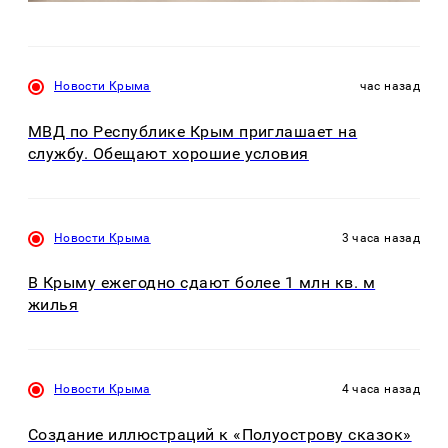
Новости Крыма
час назад
МВД по Республике Крым приглашает на
службу. Обещают хорошие условия
Новости Крыма
3 часа назад
В Крыму ежегодно сдают более 1 млн кв. м
жилья
Новости Крыма
4 часа назад
Создание иллюстраций к «Полуострову сказок»