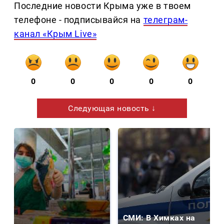
Последние новости Крыма уже в твоем
телефоне - подписывайся на
телеграм-
канал «Крым Live»
0
0
0
0
0
Следующая новость ↓
СМИ: В Химках на