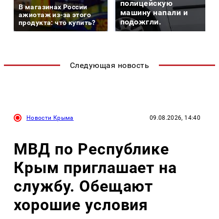
полицейскую
В магазинах России
машину напали и
ажиотаж из-за этого
подожгли.
продукта: что купить?
Следующая новость
Новости Крыма
09.08.2026, 14:40
МВД по Республике
Крым приглашает на
службу. Обещают
хорошие условия