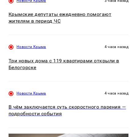
Новости Крыма
3 часа назад
Крымские депутаты ежедневно помогают
жителям в период ЧС
Новости Крыма
4 часа назад
Три новых дома с 119 квартирами открыли в
Белогорске
Новости Крыма
4 часа назад
В чём заключается суть скоростного парения —
подробности события