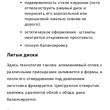
подверженность стали коррозии (хотя
отпескоструить ржавый диск и
покрасить его аэрозольной или
порошковой эмалью совсем не
дорого);
эстетическое оформление - штампы
смотрятся откровенно простовато;
плохую балансировку.
Литые диски
Здесь технология такова: алюминиевый сплав с
различными присадками заливается в формы, и
после его отвердевания под давлением
заготовка фрезеруется. Центруются отверстия
крепежа, удаляется облой с обода, диск
балансируется.