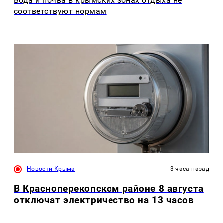
Вода и почва в крымских зонах отдыха не
соответствуют нормам
Новости Крыма
3 часа назад
В Красноперекопском районе 8 августа
отключат электричество на 13 часов