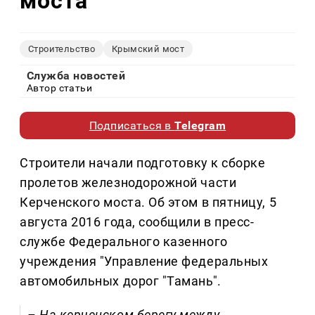
моста
Строительство
Крымский мост
Служба новостей
Автор статьи
Подписаться в
Telegram
С
троители начали подготовку к сборке
пролетов железнодорожной части
Керченского моста. Об этом в пятницу, 5
августа 2016 года, сообщили в пресс-
службе Федерального казенного
учреждения "Управление федеральных
автомобильных дорог "Тамань".
– На керченском берегу между