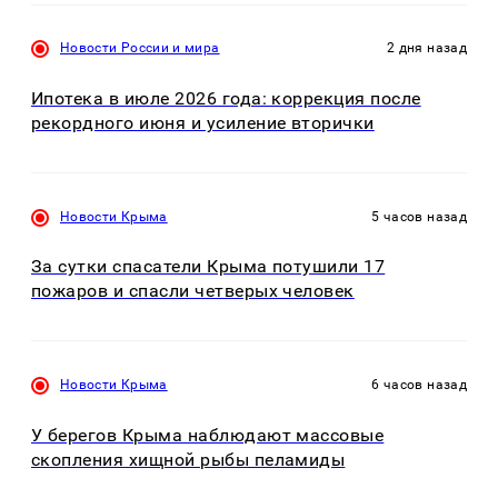
Новости России и мира
2 дня назад
Ипотека в июле 2026 года: коррекция после
рекордного июня и усиление вторички
Новости Крыма
5 часов назад
За сутки спасатели Крыма потушили 17
пожаров и спасли четверых человек
Новости Крыма
6 часов назад
У берегов Крыма наблюдают массовые
скопления хищной рыбы пеламиды