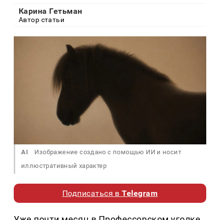
Карина Гетьман
Автор статьи
AI
Изображение создано с помощью ИИ и носит
иллюстративный характер
Подписаться в
Telegram
Уже почти месяц в Профессорском уголке