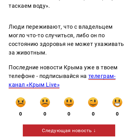
таскаем воду».
Люди переживают, что с владельцем
могло что-то случиться, либо он по
состоянию здоровья не может ухаживать
за животным.
Последние новости Крыма уже в твоем
телефоне - подписывайся на
телеграм-
канал «Крым Live»
0
0
0
0
0
Следующая новость ↓