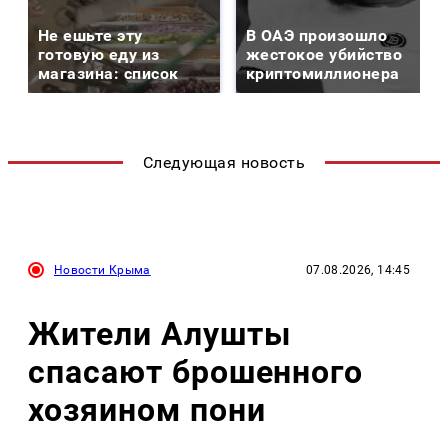
Не ешьте эту
В ОАЭ произошло
готовую еду из
жестокое убийство
магазина: список
криптомиллионера
Следующая новость
Новости Крыма
07.08.2026, 14:45
Жители Алушты
спасают брошенного
хозяином пони