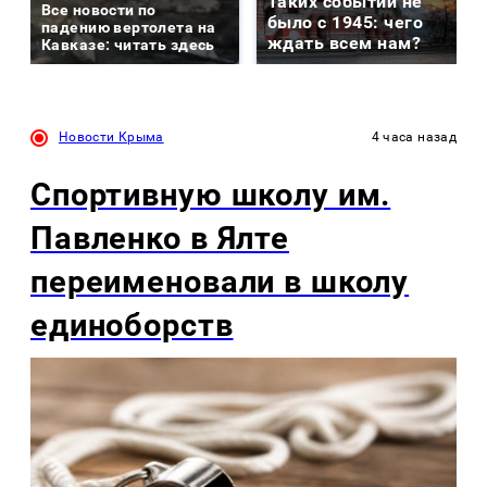
Таких событий не
Все новости по
было с 1945: чего
падению вертолета на
ждать всем нам?
Кавказе: читать здесь
Новости Крыма
4 часа назад
Спортивную школу им.
Павленко в Ялте
переименовали в школу
единоборств