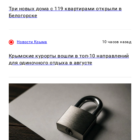
Три новых дома с 119 квартирами открыли в
Белогорске
Новости Крыма
10 часов назад
Крымские курорты вошли в топ-10 направлений
для одиночного отдыха в августе