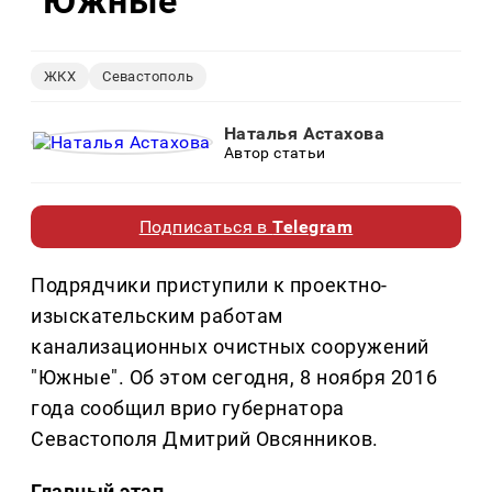
"Южные"
ЖКХ
Севастополь
Наталья Астахова
Автор статьи
Подписаться в
Telegram
Подрядчики приступили к проектно-
изыскательским работам
канализационных очистных сооружений
"Южные". Об этом сегодня, 8 ноября 2016
года сообщил врио губернатора
Севастополя Дмитрий Овсянников.
Главный этап