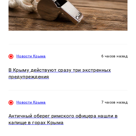
Новости Крыма
6 часов назад
В Крыму действуют сразу три экстренных
предупреждения
Новости Крыма
7 часов назад
Античный оберег римского офицера нашли в
капище в горах Крыма