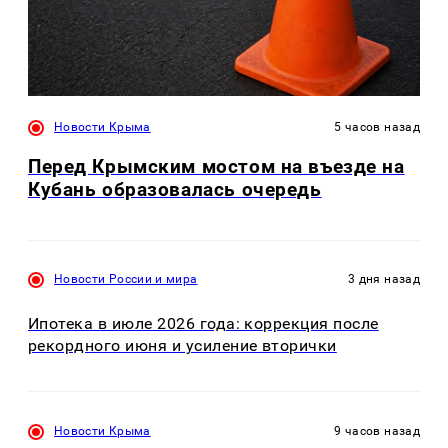
Новости Крыма
5 часов назад
Перед Крымским мостом на въезде на
Кубань образовалась очередь
Новости России и мира
3 дня назад
Ипотека в июле 2026 года: коррекция после
рекордного июня и усиление вторички
Новости Крыма
9 часов назад