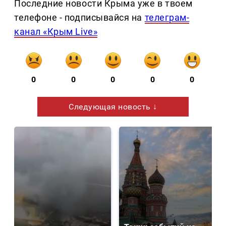
Последние новости Крыма уже в твоем
телефоне - подписывайся на
телеграм-
канал «Крым Live»
0
0
0
0
0
Следующая новость ↓