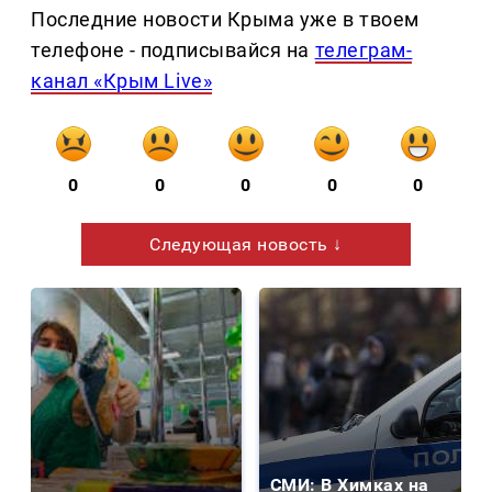
Последние новости Крыма уже в твоем
телефоне - подписывайся на
телеграм-
канал «Крым Live»
0
0
0
0
0
Следующая новость ↓
СМИ: В Химках на