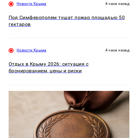
Новости Крыма
4 часа назад
Под Симферополем тушат пожар площадью 50
гектаров
Новости Крыма
4 часа назад
Отдых в Крыму 2026: ситуация с
бронированием, цены и риски