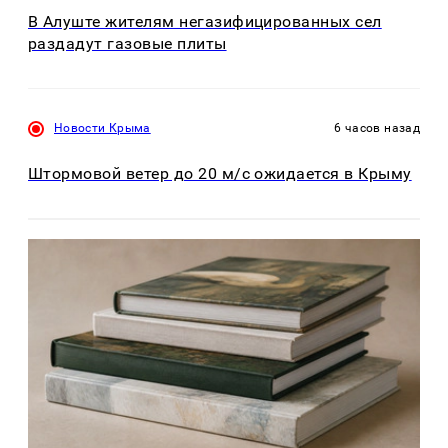
В Алуште жителям негазифицированных сел
раздадут газовые плиты
Новости Крыма
6 часов назад
Штормовой ветер до 20 м/с ожидается в Крыму