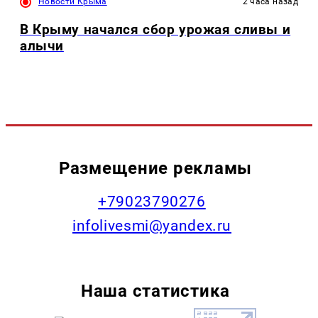
Новости Крыма
2 часа назад
В Крыму начался сбор урожая сливы и
алычи
Размещение рекламы
+79023790276
infolivesmi@yandex.ru
Наша статистика