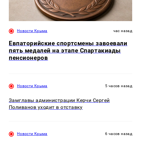
Новости Крыма
час назад
Евпаторийские спортсмены завоевали
пять медалей на этапе Спартакиады
пенсионеров
Новости Крыма
5 часов назад
Замглавы администрации Керчи Сергей
Поливанов уходит в отставку
Новости Крыма
6 часов назад