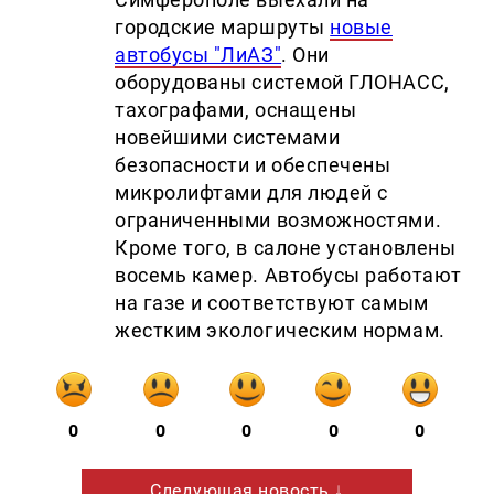
городские маршруты
новые
автобусы "ЛиАЗ"
.
Они
оборудованы системой ГЛОНАСС,
тахографами, оснащены
новейшими системами
безопасности и обеспечены
микролифтами для людей с
ограниченными возможностями.
Кроме того, в салоне установлены
восемь камер. Автобусы работают
на газе и соответствуют самым
жестким экологическим нормам.
0
0
0
0
0
Следующая новость ↓