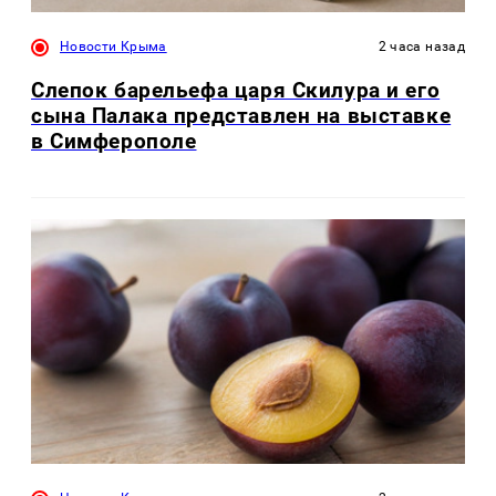
Новости Крыма
2 часа назад
Слепок барельефа царя Скилура и его
сына Палака представлен на выставке
в Симферополе