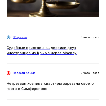
Общество
3 часа назад
Судебные приставы выдворили двух
иностранцев из Крыма через Москву
Новости Крыма
3 часа назад
Нетрезвая хозяйка квартиры зарезала своего
гостя в Симферополе