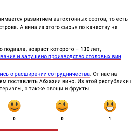
анимается развитием автохтонных сортов, то есть
строве. А вина из этого сырья по качеству не
 подвала, возраст которого – 130 лет,
вание и запущено производство столовых вин
ись о расширении сотрудничества
. От нас на
ем поставлять Абхазии вино. Из этой республики 
териалы, а также овощи и фрукты.
0
0
1