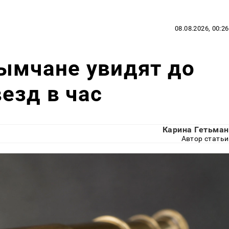
08.08.2026, 00:26
ымчане увидят до
езд в час
Карина Гетьман
Автор статьи