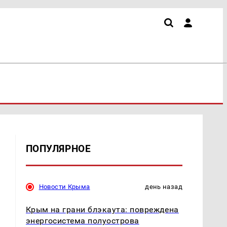
ПОПУЛЯРНОЕ
Новости Крыма
день назад
Крым на грани блэкаута: повреждена
энергосистема полуострова