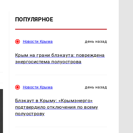
ПОПУЛЯРНОЕ
Новости Крыма
день назад
Крым на грани блэкаута: повреждена
энергосистема полуострова
Новости Крыма
день назад
Блэкаут в Крыму: «Крымэнерго»
подтвердило отключения по всему
полуострову