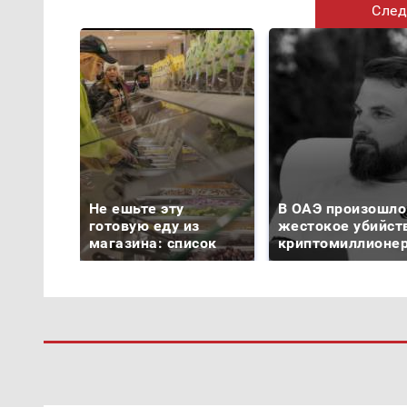
След
Не ешьте эту
В ОАЭ произошло
готовую еду из
жестокое убийст
магазина: список
криптомиллионе