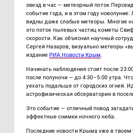
звезд в час — метеорный поток Персеи
событие года, и в этом году новолуние:
видны даже слабые метеоры. Многие н
это поток пылевых частиц кометы Свиф
скорости. Как объяснил научный сотр
Сергей Назаров, визуально метеоры «в
издание
РИА Новости Крым
.
Начинать наблюдения стоит после 23:0
после полуночи — до 4:30–5:00 утра. Чт
уехать подальше от городских огней. И
астрофизическая обсерватория в посел
Это событие — отличный повод загадат
эффектные снимки ночного неба.
Последние новости Крыма уже в твоем 