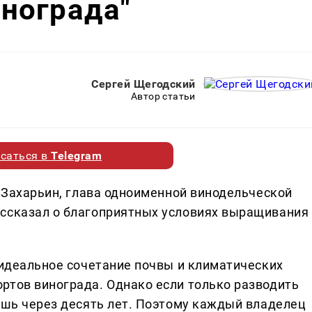
нограда"
Сергей Щегодский
Автор статьи
саться в
Telegram
й Захарьин, глава одноименной винодельческой
ассказал о благоприятных условиях выращивания
 идеальное сочетание почвы и климатических
ртов винограда. Однако если только разводить
лишь через десять лет. Поэтому каждый владелец