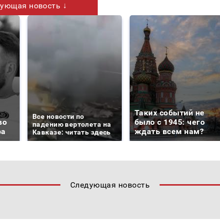
ующая новость ↓
Таких событий не
Все новости по
во
было с 1945: чего
падению вертолета на
ра
ждать всем нам?
Кавказе: читать здесь
Следующая новость