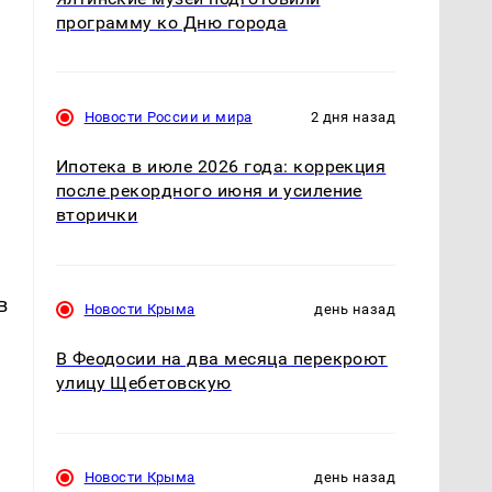
программу ко Дню города
Новости России и мира
2 дня назад
Ипотека в июле 2026 года: коррекция
после рекордного июня и усиление
вторички
в
Новости Крыма
день назад
В Феодосии на два месяца перекроют
улицу Щебетовскую
Новости Крыма
день назад