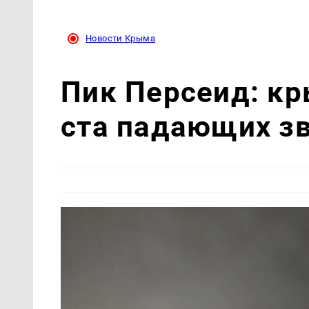
Новости Крыма
Пик Персеид: кр
ста падающих зв