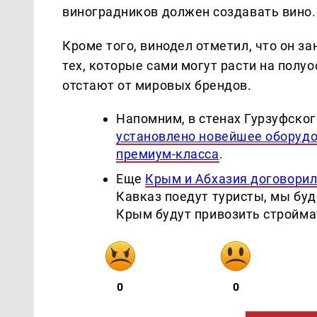
виноградников должен создавать вино.
Кроме того, винодел отметил, что он з
тех, которые сами могут расти на полуо
отстают от мировых брендов.
Напомним, в стенах Гурзуфского
установлено новейшее оборудо
премиум-класса
.
Еще
Крым и Абхазия договорил
Кавказ поедут туристы, мы буд
Крым будут привозить стройма
0
0