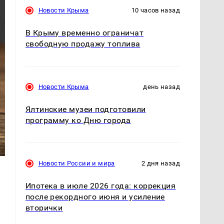
Новости Крыма
10 часов назад
В Крыму временно ограничат
свободную продажу топлива
Новости Крыма
день назад
Ялтинские музеи подготовили
программу ко Дню города
Новости России и мира
2 дня назад
Ипотека в июле 2026 года: коррекция
после рекордного июня и усиление
вторички