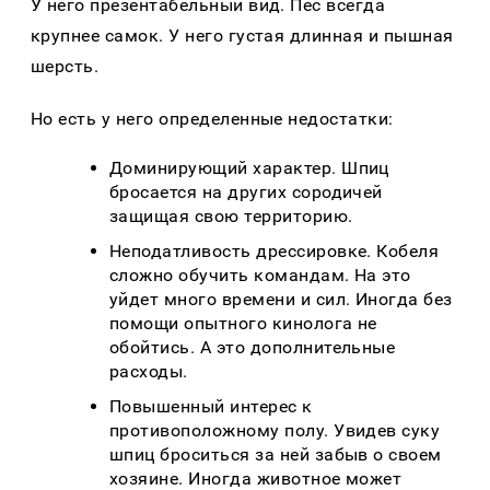
У него презентабельный вид. Пес всегда
крупнее самок. У него густая длинная и пышная
шерсть.
Но есть у него определенные недостатки:
Доминирующий характер. Шпиц
бросается на других сородичей
защищая свою территорию.
Неподатливость дрессировке. Кобеля
сложно обучить командам. На это
уйдет много времени и сил. Иногда без
помощи опытного кинолога не
обойтись. А это дополнительные
расходы.
Повышенный интерес к
противоположному полу. Увидев суку
шпиц броситься за ней забыв о своем
хозяине. Иногда животное может