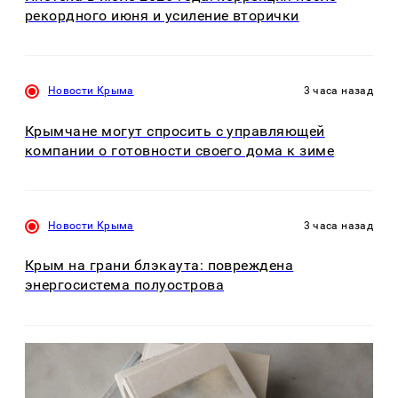
рекордного июня и усиление вторички
Новости Крыма
3 часа назад
Крымчане могут спросить с управляющей
компании о готовности своего дома к зиме
Новости Крыма
3 часа назад
Крым на грани блэкаута: повреждена
энергосистема полуострова