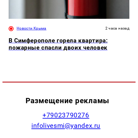
Новости Крыма
2 часа назад
В Симферополе горела квартира:
пожарные спасли двоих человек
Размещение рекламы
+79023790276
infolivesmi@yandex.ru