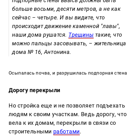
подпорные стены ввысь должны быть
больше восьми, десяти метров, а не как
сейчас – четыре. И вы видите, что
происходит движение каменной "лавы",
наши дома рушатся.
Трещины
такие, что
можно пальцы засовывать, – жительница
дома № 16, Антонина.
Осыпалась почва, и разрушилась подпорная стена
Дорогу перекрыли
Но стройка еще и не позволяет подъехать
людям к своим участкам. Ведь дорогу, что
вела к их домам, перекрыли в связи со
строительными
работами
.