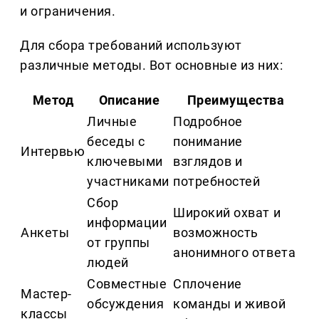
и ограничения.
Для сбора требований используют
различные методы. Вот основные из них:
Метод
Описание
Преимущества
Личные
Подробное
беседы с
понимание
Интервью
ключевыми
взглядов и
участниками
потребностей
Сбор
Широкий охват и
информации
Анкеты
возможность
от группы
анонимного ответа
людей
Совместные
Сплочение
Мастер-
обсуждения
команды и живой
классы