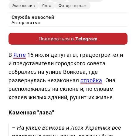
Эксклюзив
Ялта
Фоторепортаж
Служба новостей
Автор статьи
Подписаться в
Telegram
В
Ялте
15 июля депутаты, градостроители
и представители городского совета
собрались на улице Воикова, где
развернулась незаконная
стройка
. Она
расположилась на склоне и, по словам
хозяев жилых зданий, рушит их жилье.
Каменная "лава"
– На улице Воикова и Леси Украинки все