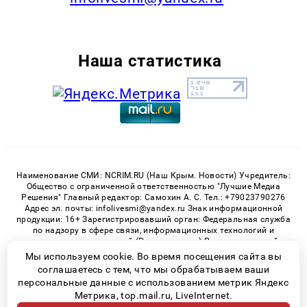
Наша статистика
Наименование СМИ: NCRIM.RU (Наш Крым. Новости) Учредитель:
Общество с ограниченной ответственностью "Лучшие Медиа
Решения" Главный редактор: Самохин А. С. Тел.: +79023790276
Адрес эл. почты: infolivesmi@yandex.ru Знак информационной
продукции: 16+ Зарегистрировавший орган: Федеральная служба
по надзору в сфере связи, информационных технологий и
массовых коммуникаций (Роскомнадзор) Регистрационный
номер СМИ ЭЛ № ФС 77 - 81150 от 02.06.2021
Мы используем cookie. Во время посещения сайта вы
соглашаетесь с тем, что мы обрабатываем ваши
персональные данные с использованием метрик Яндекс
Метрика, top.mail.ru, LiveInternet.
© 2026 «nCrim.ru» | Все права защищены