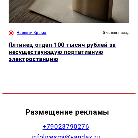
Новости Крыма
5 часов назад
Ялтинец отдал 100 тысяч рублей за
несуществующую портативную
электростанцию
Размещение рекламы
+79023790276
infolivesmi@yandex.ru