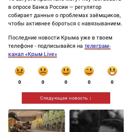
в опросе Банка России — регулятор
собирает данные о проблемах заёмщиков,
чтобы активнее бороться с навязыванием.
Последние новости Крыма уже в твоем
телефоне - подписывайся на
телеграм-
канал «Крым Live»
0
0
0
0
0
Следующая новость ↓