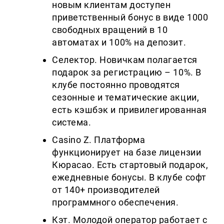
новым клиентам доступен
приветственный бонус в виде 1000
свободных вращений в 10
автоматах и 100% на депозит.
Селектор. Новичкам полагается
подарок за регистрацию – 10%. В
клубе постоянно проводятся
сезонные и тематические акции,
есть кэшбэк и привилегированная
система.
Casino Z. Платформа
функционирует на базе лицензии
Кюрасао. Есть стартовый подарок,
ежедневные бонусы. В клубе софт
от 140+ производителей
программного обеспечения.
Кэт. Молодой оператор работает с