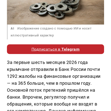
AI
Изображение создано с помощью ИИ и носит
иллюстративный характер
Подписаться в
Telegram
За первые шесть месяцев 2026 года
крымчане отправили в Банк России почти
1292 жалобы на финансовые организации
— на 365 больше, чем в прошлом году.
Основной поток претензий пришёлся на
банки. Впрочем, регулятор получил и
обращения, которые вообще не входят в
его компетенцию. Данную информацию