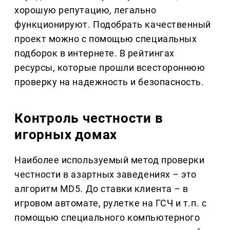
хорошую репутацию, легально
функционируют. Подобрать качественный
проект можно с помощью специальных
подборок в интернете. В рейтингах
ресурсы, которые прошли всестороннюю
проверку на надежность и безопасность.
Контроль честности в
игорных домах
Наиболее используемый метод проверки
честности в азартных заведениях – это
алгоритм MD5. До ставки клиента – в
игровом автомате, рулетке на ГСЧ и т.п. с
помощью специального компьютерного