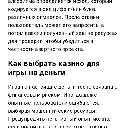
алгоритма определяется исход, который
кодируется в ряд цифр и/или букв,
различных символов. После ставки
пользователь может его запросить, а
потом ввести полученный хеш на ресурсах
для проверки, чтобы убедиться в
честности азартного проекта.
Как выбрать казино для
игры на деньги
Игра на настоящие деньги тесно связана с
финансовым риском. Иногда даже
опытные пользователи ошибаются,
выбирая мошеннические ресурсы.
Предупредить негативный опыт можно,
если подойти к процессу ответственно.