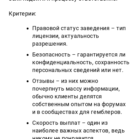
Критерии:
Правовой статус заведения – тип
лицензии, актуальность
разрешения.
Безопасность – гарантируется ли
конфиденциальность, сохранность
персональных сведений или нет.
Отзывы – из них можно
почерпнуть массу информации,
обычно клиенты делятся
собственным опытом на форумах
и в сообществах для гемблеров.
Скорость выплат – один из
наиболее важных аспектов, ведь
никому не понравится