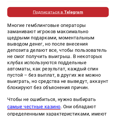
Подписаться в
Telegram
Многие гемблинговые операторы
заманивают игроков максимально
щедрыми подарками, моментальным
выводом денег, но после внесения
депозита делают все, чтобы пользователь
не смог получить выигрыш. В некоторых
клубах используются поддельные
автоматы, как результат, каждый спин
пустой – без выплат, в других же можно
выиграть, но средства не выведут, аккаунт
блокируют без объяснения причин.
Чтобы не ошибиться, нужно выбирать
самые честные казино
. Они обладают
определенными характеристиками, имеют