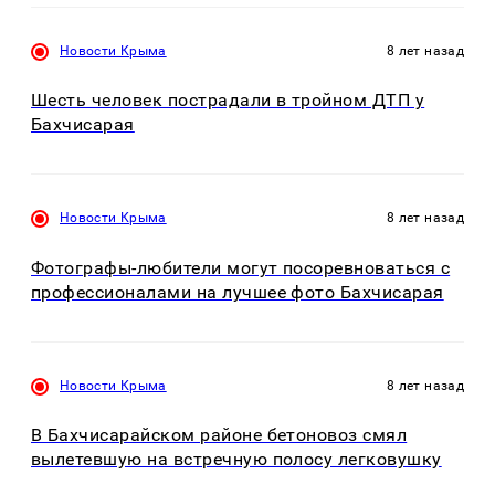
Новости Крыма
8 лет назад
Шесть человек пострадали в тройном ДТП у
Бахчисарая
Новости Крыма
8 лет назад
Фотографы-любители могут посоревноваться с
профессионалами на лучшее фото Бахчисарая
Новости Крыма
8 лет назад
В Бахчисарайском районе бетоновоз смял
вылетевшую на встречную полосу легковушку