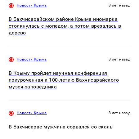
Новости Крыма
8 лет назад
В Бахчисарайском районе Крыма иномарка
столкнулась с мопедом, а потом врезалась в
дерево
Новости Крыма
8 лет назад
В Крыму пройдет научная конференция,
приуроченная к 100-летию Бахчисарайского
музея-заповедника
Новости Крыма
8 лет назад
В Бахчисарае мужчина сорвался со скалы