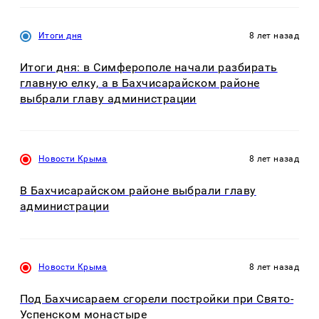
Итоги дня
8 лет назад
Итоги дня: в Симферополе начали разбирать
главную елку, а в Бахчисарайском районе
выбрали главу администрации
Новости Крыма
8 лет назад
В Бахчисарайском районе выбрали главу
администрации
Новости Крыма
8 лет назад
Под Бахчисараем сгорели постройки при Свято-
Успенском монастыре