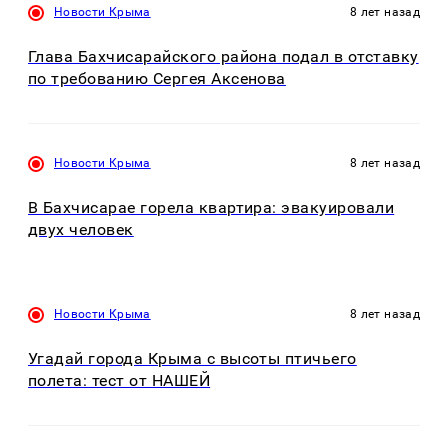
Новости Крыма
8 лет назад
Глава Бахчисарайского района подал в отставку
по требованию Сергея Аксенова
Новости Крыма
8 лет назад
В Бахчисарае горела квартира: эвакуировали
двух человек
Новости Крыма
8 лет назад
Угадай города Крыма с высоты птичьего
полета: тест от НАШЕЙ