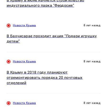
В Крыму в июне начнется строительство
индустриального парка "Феодосия"
Новости Крыма
8 лет назад
В Бахчисарае проходит акция "Подари игрушку
детям"
Новости Крыма
8 лет назад
В Крыму в 2018 году планируют
отремонтировать порядка 20 почтовых
отделений
Новости Крыма
8 лет назад