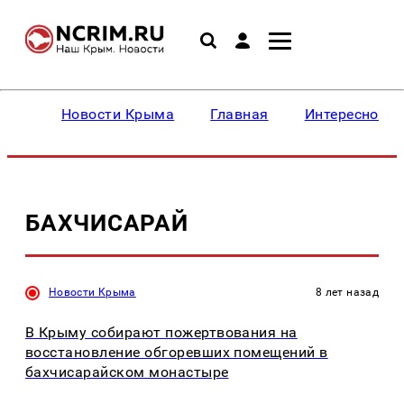
Новости Крыма
Главная
Интересное
БАХЧИСАРАЙ
Новости Крыма
8 лет назад
В Крыму собирают пожертвования на
восстановление обгоревших помещений в
бахчисарайском монастыре