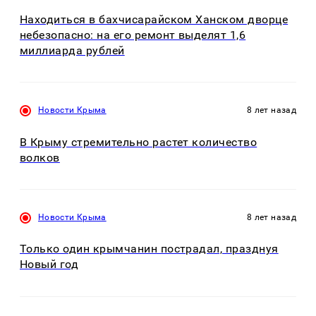
Находиться в бахчисарайском Ханском дворце
небезопасно: на его ремонт выделят 1,6
миллиарда рублей
Новости Крыма
8 лет назад
В Крыму стремительно растет количество
волков
Новости Крыма
8 лет назад
Только один крымчанин пострадал, празднуя
Новый год