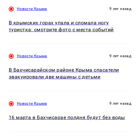
Новости Крыма
9 лет назад
В крымских горах упала и сломала ногу
туристка: смотрите фото с места событий
Новости Крыма
9 лет назад
В Бахчисарайском районе Крыма спасатели
эвакуировали две машины с детьми
Новости Крыма
9 лет назад
16 марта в Бахчисарае полдня будут без воды