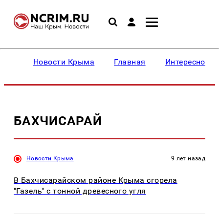
Новости Крыма
Главная
Интересное
БАХЧИСАРАЙ
Новости Крыма
9 лет назад
В Бахчисарайском районе Крыма сгорела
"Газель" с тонной древесного угля