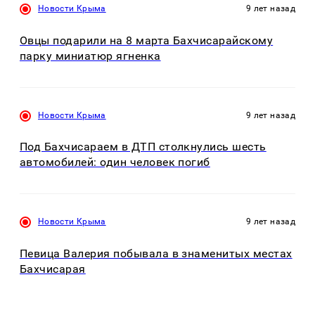
Новости Крыма
9 лет назад
Овцы подарили на 8 марта Бахчисарайскому
парку миниатюр ягненка
Новости Крыма
9 лет назад
Под Бахчисараем в ДТП столкнулись шесть
автомобилей: один человек погиб
Новости Крыма
9 лет назад
Певица Валерия побывала в знаменитых местах
Бахчисарая