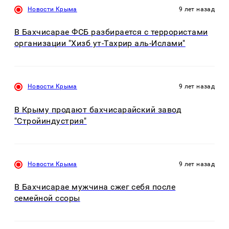
Новости Крыма
9 лет назад
В Бахчисарае ФСБ разбирается с террористами
организации "Хизб ут-Тахрир аль-Ислами"
Новости Крыма
9 лет назад
В Крыму продают бахчисарайский завод
"Стройиндустрия"
Новости Крыма
9 лет назад
В Бахчисарае мужчина сжег себя после
семейной ссоры