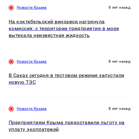
Новости Крыма
8 лет назад
На коктебельский винзавод нагрянула
комиссия: с территории предприятия в море
вытекала неизвестная жидкость
Новости Крыма
8 лет назад
В Саках сегодня в тестовом режиме запустили
новую ТЭС
Новости Крыма
8 лет назад
Предприятиям Крыма предоставили льготу на
уплату экоплатежей