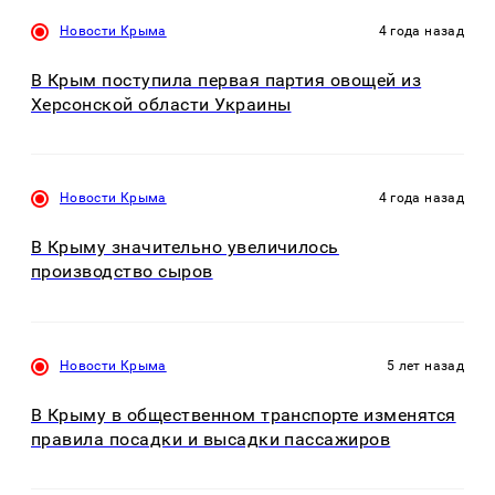
Новости Крыма
4 года назад
В Крым поступила первая партия овощей из
Херсонской области Украины
Новости Крыма
4 года назад
В Крыму значительно увеличилось
производство сыров
Новости Крыма
5 лет назад
В Крыму в общественном транспорте изменятся
правила посадки и высадки пассажиров