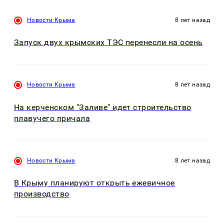
Новости Крыма
8 лет назад
Запуск двух крымских ТЭС перенесли на осень
Новости Крыма
8 лет назад
На керченском "Заливе" идет строительство
плавучего причала
Новости Крыма
8 лет назад
В Крыму планируют открыть ежевичное
производство