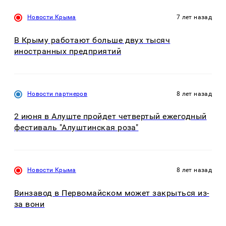
Новости Крыма
7 лет назад
В Крыму работают больше двух тысяч
иностранных предприятий
Новости партнеров
8 лет назад
2 июня в Алуште пройдет четвертый ежегодный
фестиваль "Алуштинская роза"
Новости Крыма
8 лет назад
Винзавод в Первомайском может закрыться из-
за вони