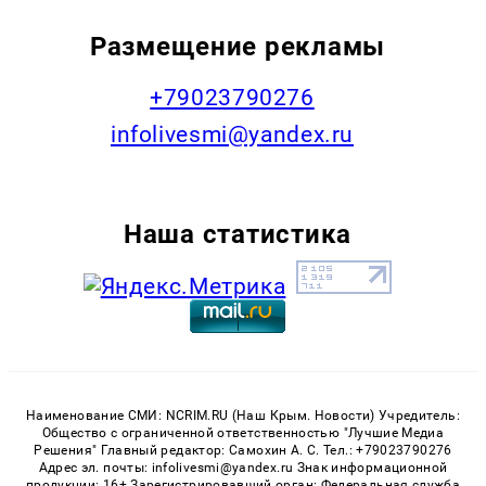
Размещение рекламы
+79023790276
infolivesmi@yandex.ru
Наша статистика
Наименование СМИ: NCRIM.RU (Наш Крым. Новости) Учредитель:
Общество с ограниченной ответственностью "Лучшие Медиа
Решения" Главный редактор: Самохин А. С. Тел.: +79023790276
Адрес эл. почты: infolivesmi@yandex.ru Знак информационной
продукции: 16+ Зарегистрировавший орган: Федеральная служба