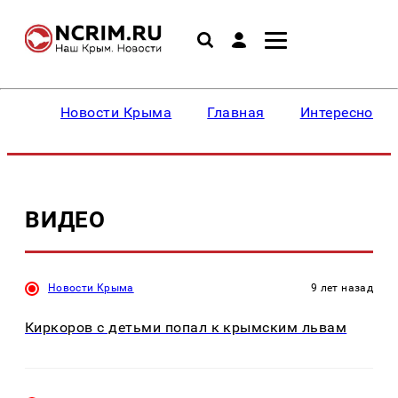
Новости Крыма
Главная
Интересное
ВИДЕО
Новости Крыма
9 лет назад
Киркоров с детьми попал к крымским львам