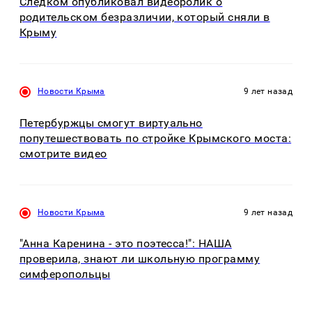
Следком опубликовал видеоролик о
родительском безразличии, который сняли в
Крыму
Новости Крыма
9 лет назад
Петербуржцы смогут виртуально
попутешествовать по стройке Крымского моста:
смотрите видео
Новости Крыма
9 лет назад
"Анна Каренина - это поэтесса!": НАША
проверила, знают ли школьную программу
симферопольцы