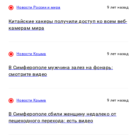
Новости России и мира
9 лет назад
Китайские хакеры получили доступ ко всем веб-
камерам мира
Новости Крыма
9 лет назад
В Симферополе мужчина залез на фонарь:
смотрите видео
Новости Крыма
9 лет назад
В Симферополе сбили женщину недалеко от
пешеходного перехода: есть видео