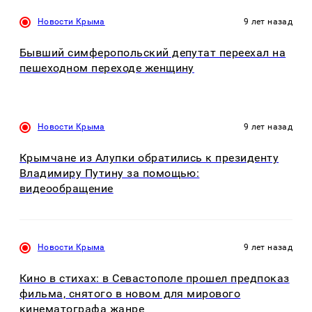
Новости Крыма
9 лет назад
Бывший симферопольский депутат переехал на
пешеходном переходе женщину
Новости Крыма
9 лет назад
Крымчане из Алупки обратились к президенту
Владимиру Путину за помощью:
видеообращение
Новости Крыма
9 лет назад
Кино в стихах: в Севастополе прошел предпоказ
фильма, снятого в новом для мирового
кинематографа жанре