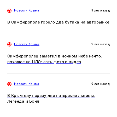
Новости Крыма
9 лет назад
В Симферополе горело два бутика на авторынке
Новости Крыма
9 лет назад
Симферополец заметил в ночном небе нечто,
похожее на НЛО: есть фото и видео
Новости Крыма
9 лет назад
В Крым едут сразу две питерские львицы:
Легенда и Боня