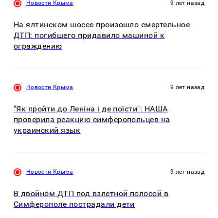
Новости Крыма
9 лет назад
На ялтинском шоссе произошло смертельное
ДТП: погибшего придавило машиной к
ограждению
Новости Крыма
9 лет назад
"Як пройти до Леніна і де поїсти": НАША
проверила реакцию симферопольцев на
украинский язык
Новости Крыма
9 лет назад
В двойном ДТП под взлетной полосой в
Симферополе пострадали дети