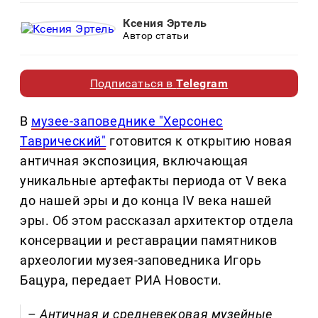
Ксения Эртель
Автор статьи
Подписаться в
Telegram
В
музее-заповеднике "Херсонес
Таврический"
готовится к открытию новая
античная экспозиция, включающая
уникальные артефакты периода от V века
до нашей эры и до конца IV века нашей
эры. Об этом рассказал архитектор отдела
консервации и реставрации памятников
археологии музея-заповедника Игорь
Бацура, передает РИА Новости.
–
Античная и средневековая музейные