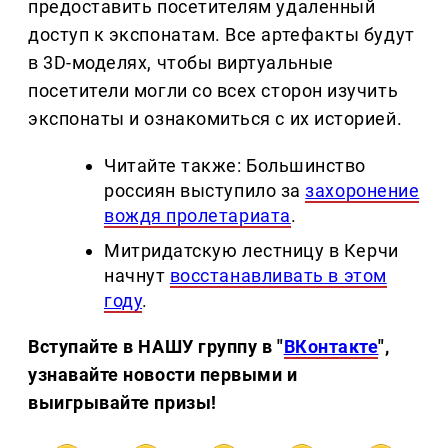
предоставить посетителям удаленный
доступ к экспонатам. Все артефакты будут
в 3D-моделях, чтобы виртуальные
посетители могли со всех сторон изучить
экспонаты и ознакомиться с их историей.
Читайте также: Большинство
россиян выступило за
захоронение
вождя пролетариата
.
Митридатскую лестницу в Керчи
начнут
восстанавливать в этом
году
.
Вступайте в НАШУ группу в "
ВКонтакте
",
узнавайте новости первыми и
выигрывайте призы!