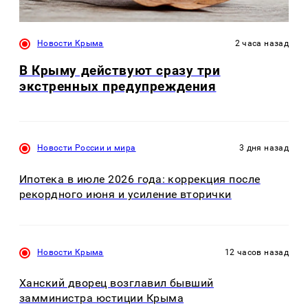
Новости Крыма
2 часа назад
В Крыму действуют сразу три
экстренных предупреждения
Новости России и мира
3 дня назад
Ипотека в июле 2026 года: коррекция после
рекордного июня и усиление вторички
Новости Крыма
12 часов назад
Ханский дворец возглавил бывший
замминистра юстиции Крыма