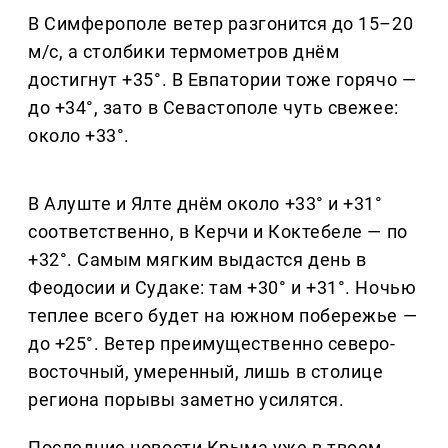
В Симферополе ветер разгонится до 15–20
м/с, а столбики термометров днём
достигнут +35°. В Евпатории тоже горячо —
до +34°, зато в Севастополе чуть свежее:
около +33°.
В Алуште и Ялте днём около +33° и +31°
соответственно, в Керчи и Коктебеле — по
+32°. Самым мягким выдастся день в
Феодосии и Судаке: там +30° и +31°. Ночью
теплее всего будет на южном побережье —
до +25°. Ветер преимущественно северо-
восточный, умеренный, лишь в столице
региона порывы заметно усилятся.
Последние новости Крыма уже в твоем