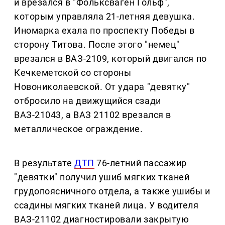
и врезался в "Фольксваген Гольф",
которым управляла 21-летняя девушка.
Иномарка ехала по проспекту Победы в
сторону Титова. После этого "немец"
врезался в ВАЗ-2109, который двигался по
Кечкеметской со стороны
Новониколаевской. От удара "девятку"
отбросило на движущийся сзади
ВАЗ-21043, а ВАЗ 21102 врезался в
металлическое ограждение.
В результате
ДТП
76-летний пассажир
"девятки" получил ушиб мягких тканей
грудопоясничного отдела, а также ушибы и
ссадины мягких тканей лица. У водителя
ВАЗ-21102 диагностировали закрытую