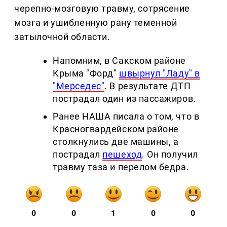
черепно-мозговую травму, сотрясение
мозга и ушибленную рану теменной
затылочной области.
Напомним, в Сакском районе
Крыма "Форд"
швырнул "Ладу" в
"Мерседес"
. В результате ДТП
пострадал один из пассажиров.
Ранее НАША писала о том, что в
Красногвардейском районе
столкнулись две машины, а
пострадал
пешеход
. Он получил
травму таза и перелом бедра.
0
0
1
0
0