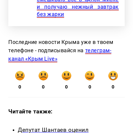
и получаю нежный завтрак
без жарки
Последние новости Крыма уже в твоем
телефоне - подписывайся на
телеграм-
канал «Крым Live»
0
0
0
0
0
Читайте также:
Депутат Шантаев оценил