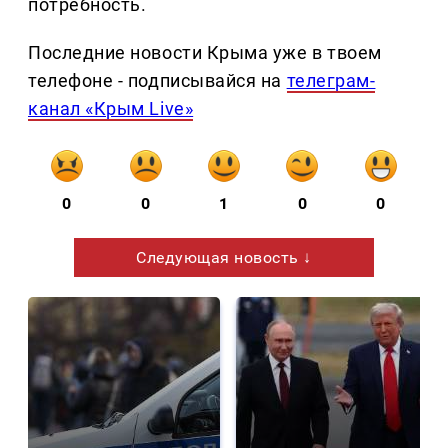
потребность.
Последние новости Крыма уже в твоем
телефоне - подписывайся на
телеграм-
канал «Крым Live»
0
0
1
0
0
Следующая новость ↓