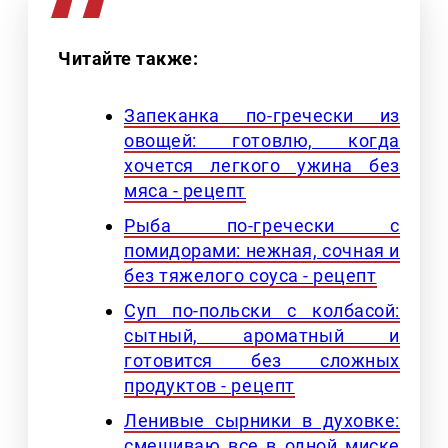
Читайте также:
Запеканка по-гречески из
овощей: готовлю, когда
хочется легкого ужина без
мяса - рецепт
Рыба по-гречески с
помидорами: нежная, сочная и
без тяжелого соуса - рецепт
Суп по-польски с колбасой:
сытный, ароматный и
готовится без сложных
продуктов - рецепт
Ленивые сырники в духовке:
смешиваю все в одной миске