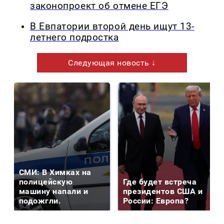
законопроект об отмене ЕГЭ
В Евпатории второй день ищут 13-
летнего подростка
Следующая новость ↓
СМИ: В Химках на
полицейскую
Где будет встреча
машину напали и
президентов США и
подожгли.
России: Европа?