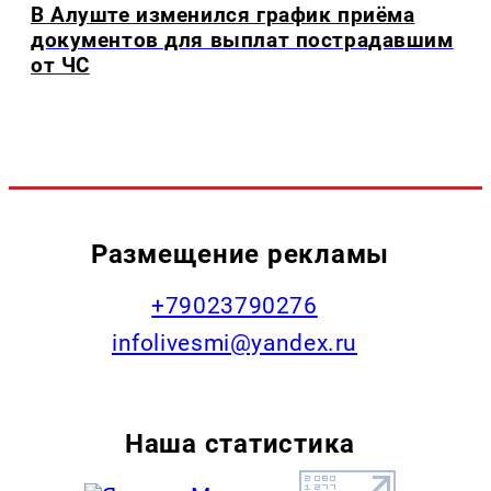
В Алуште изменился график приёма
документов для выплат пострадавшим
от ЧС
Размещение рекламы
+79023790276
infolivesmi@yandex.ru
Наша статистика