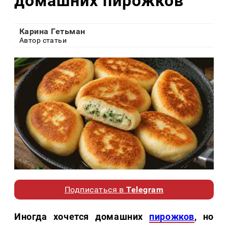
домашних пирожков
Карина Гетьман
Автор статьи
Подписаться в
Telegram
Иногда хочется домашних
пирожков
, но