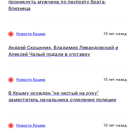
проникнуть мужчина по паспорту брата-
близнеца
Новости Крыма
10 лет назад
Андрей Скрынник, Владимир Левандовский и
Алексей Чалый подали в отставку
Новости Крыма
10 лет назад
В Крыму осужден "не чистый на руку"
заместитель начальника отделения полиции
Новости Крыма
10 лет назад