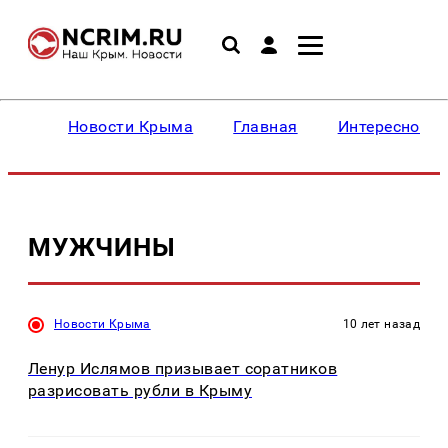
Новости Крыма
Главная
Интересное
МУЖЧИНЫ
Новости Крыма
10 лет назад
Ленур Ислямов призывает соратников
разрисовать рубли в Крыму