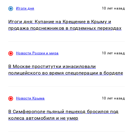
Итоги дня
10 лет назад
Итоги дня: Купание на Крещение в Крыму и
продажа подснежников в подземных переходах
Новости России и мира
10 лет назад
В Москве проститутки изнасиловали
полицейского во время спецоперации в борделе
Новости Крыма
10 лет назад
В Симферополе пьяный пешеход бросился под
колеса автомобиля и не умер