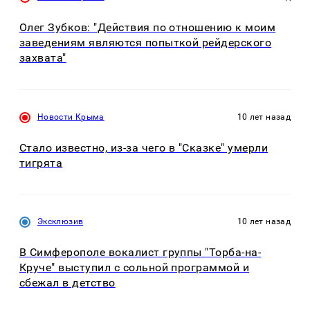
Олег Зубков: "Действия по отношению к моим
заведениям являются попыткой рейдерского
захвата"
Новости Крыма
10 лет назад
Стало известно, из-за чего в "Сказке" умерли
тигрята
Эксклюзив
10 лет назад
В Симферополе вокалист группы "Торба-на-
Круче" выступил с сольной программой и
сбежал в детство