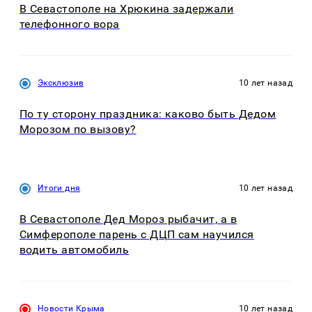
В Севастополе на Хрюкина задержали
телефонного вора
Эксклюзив
10 лет назад
По ту сторону праздника: каково быть Дедом
Морозом по вызову?
Итоги дня
10 лет назад
В Севастополе Дед Мороз рыбачит, а в
Симферополе парень с ДЦП сам научился
водить автомобиль
Новости Крыма
10 лет назад