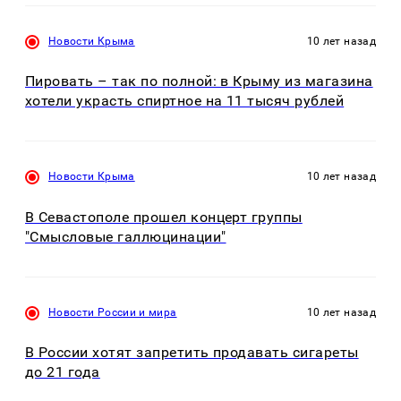
Новости Крыма
10 лет назад
Пировать – так по полной: в Крыму из магазина
хотели украсть спиртное на 11 тысяч рублей
Новости Крыма
10 лет назад
В Севастополе прошел концерт группы
"Смысловые галлюцинации"
Новости России и мира
10 лет назад
В России хотят запретить продавать сигареты
до 21 года