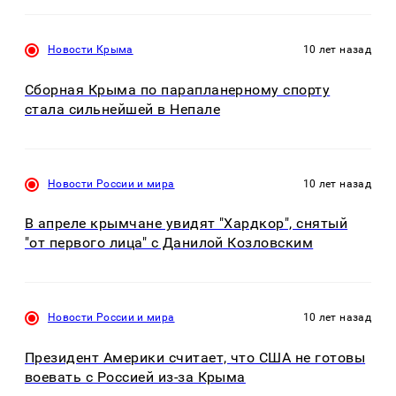
Новости Крыма
10 лет назад
Сборная Крыма по парапланерному спорту
стала сильнейшей в Непале
Новости России и мира
10 лет назад
В апреле крымчане увидят "Хардкор", снятый
"от первого лица" с Данилой Козловским
Новости России и мира
10 лет назад
Президент Америки считает, что США не готовы
воевать с Россией из-за Крыма