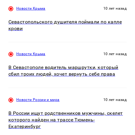
Новости Крыма
10 лет назад
Севастопольского душителя поймали по капле
крови
Новости Крыма
10 лет назад
В Севастополе водитель маршрутки, который
сбил троих людей, хочет вернуть себе права
Новости России и мира
10 лет назад
В России ищут родственников мужчины, скелет
которого найден на трассе Тюмень-
Екатеринбург