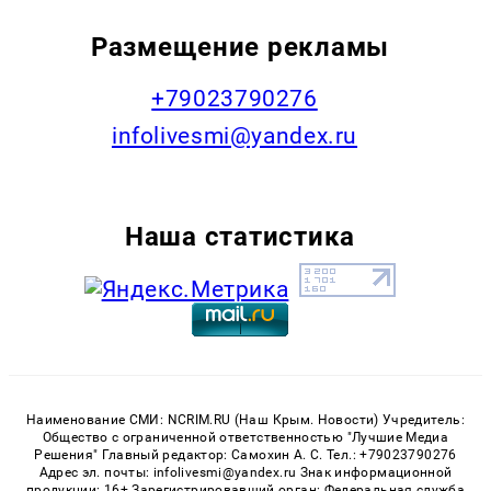
Размещение рекламы
+79023790276
infolivesmi@yandex.ru
Наша статистика
Наименование СМИ: NCRIM.RU (Наш Крым. Новости) Учредитель:
Общество с ограниченной ответственностью "Лучшие Медиа
Решения" Главный редактор: Самохин А. С. Тел.: +79023790276
Адрес эл. почты: infolivesmi@yandex.ru Знак информационной
продукции: 16+ Зарегистрировавший орган: Федеральная служба