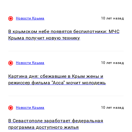
Новости Крыма
10 лет назад
В крымском небе появятся беспилотники: МЧС
Крыма получит новую технику
Новости Крыма
10 лет назад
Картина дня: сбежавшие в Крым жены и
режиссер фильма "Асса" мочит молодежь
Новости Крыма
10 лет назад
В Севастополе заработает федеральная
программа доступного жилья