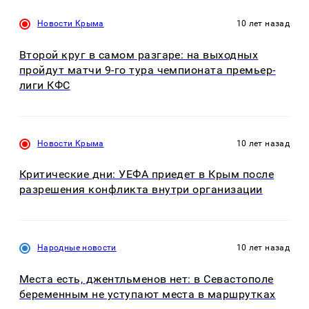
Новости Крыма
10 лет назад
Второй круг в самом разгаре: на выходных
пройдут матчи 9-го тура чемпионата премьер-
лиги КФС
Новости Крыма
10 лет назад
Критические дни: УЕФА приедет в Крым после
разрешения конфликта внутри организации
Народные новости
10 лет назад
Места есть, джентльменов нет: в Севастополе
беременным не уступают места в маршрутках