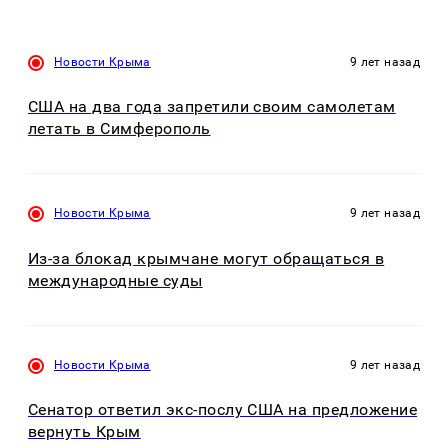
Новости Крыма
9 лет назад
США на два года запретили своим самолетам
летать в Симферополь
Новости Крыма
9 лет назад
Из-за блокад крымчане могут обращаться в
международные суды
Новости Крыма
9 лет назад
Сенатор ответил экс-послу США на предложение
вернуть Крым