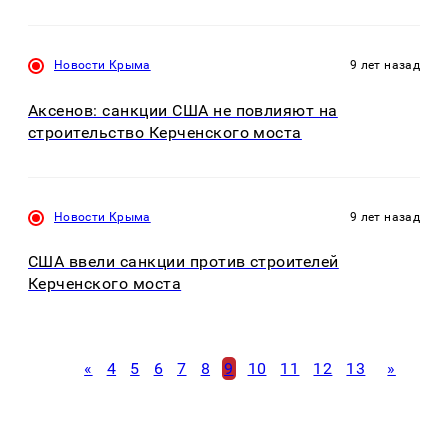
Новости Крыма
9 лет назад
Аксенов: санкции США не повлияют на
строительство Керченского моста
Новости Крыма
9 лет назад
США ввели санкции против строителей
Керченского моста
«
4
5
6
7
8
9
10
11
12
13
»