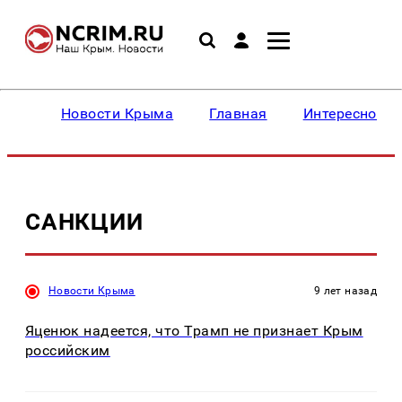
Новости Крыма
Главная
Интересное
САНКЦИИ
Новости Крыма
9 лет назад
Яценюк надеется, что Трамп не признает Крым
российским