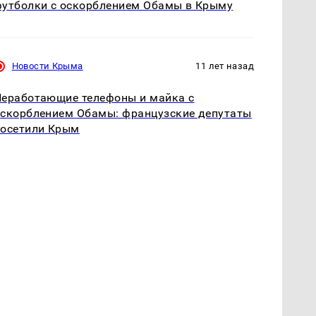
утболки с оскорблением Обамы в Крыму
Новости Крыма
11 лет назад
еработающие телефоны и майка с
скорблением Обамы: французские депутаты
посетили Крым