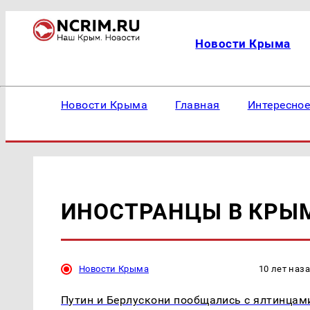
Новости Крыма
Новости Крыма
Главная
Интересно
ИНОСТРАНЦЫ В КРЫ
Новости Крыма
10 лет наз
Путин и Берлускони пообщались с ялтинцам