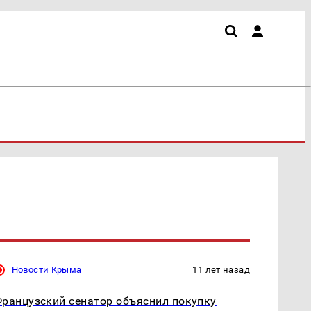
Новости Крыма
11 лет назад
ранцузский сенатор объяснил покупку