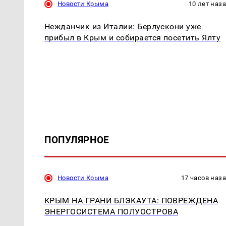
Новости Крыма
10 лет наз
Нежданчик из Италии: Берлускони уже
прибыл в Крым и собирается посетить Ялту
ПОПУЛЯРНОЕ
Новости Крыма
17 часов наз
КРЫМ НА ГРАНИ БЛЭКАУТА: ПОВРЕЖДЕНА
ЭНЕРГОСИСТЕМА ПОЛУОСТРОВА