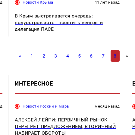
ад
Новости Крыма
11 лет назад
В Крым выстраивается очередь:
полуостров хотят посетить венгры и
делегация ПАСЕ
«
1
2
3
4
5
6
7
8
»
ИНТЕРЕСНОЕ
ад
Новости России и мира
месяц назад
АЛЕКСЕЙ ЛЕЙПИ: ПЕРВИЧНЫЙ РЫНОК
ПЕРЕГРЕТ ПРЕДЛОЖЕНИЕМ, ВТОРИЧНЫЙ
НАБИРАЕТ ОБОРОТЫ