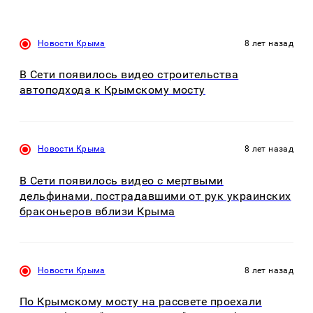
Новости Крыма
8 лет назад
В Сети появилось видео строительства
автоподхода к Крымскому мосту
Новости Крыма
8 лет назад
В Сети появилось видео с мертвыми
дельфинами, пострадавшими от рук украинских
браконьеров вблизи Крыма
Новости Крыма
8 лет назад
По Крымскому мосту на рассвете проехали