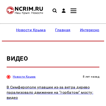
Новости Крыма
Главная
Интересное
ВИДЕО
Новости Крыма
8 лет назад
В Симферополе упавшее из-за ветра дерево
парализовало движение на "горбатом" мосту:
видео