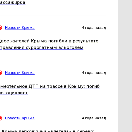
пассажирка
Новости Крыма
4 года назад
вое жителей Крыма погибли в результате
травления суррогатным алкоголем
Новости Крыма
4 года назад
мертельное ДТП на трассе в Крыму: погиб
мотоциклист
Новости Крыма
4 года назад
 Крыму легковушка «влетела» в дерево: