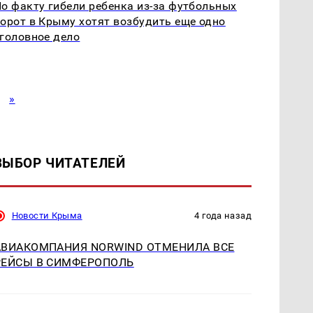
о факту гибели ребенка из-за футбольных
орот в Крыму хотят возбудить еще одно
головное дело
»
ВЫБОР ЧИТАТЕЛЕЙ
Новости Крыма
4 года назад
АВИАКОМПАНИЯ NORWIND ОТМЕНИЛА ВСЕ
РЕЙСЫ В СИМФЕРОПОЛЬ