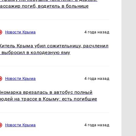
ассажир погиб, водитель в больнице
Новости Крыма
4 года назад
итель Крыма убил сожительницу, расчленил
 выбросил в колодезную яму
Новости Крыма
4 года назад
номарка врезалась в автобус полный
юдей на трассе в Крыму: есть погибшие
Новости Крыма
4 года назад