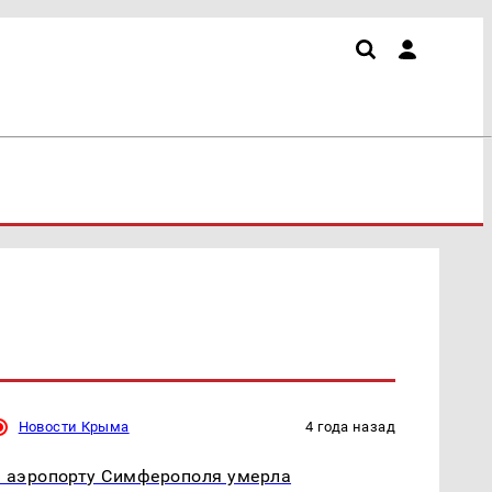
Новости Крыма
4 года назад
 аэропорту Симферополя умерла