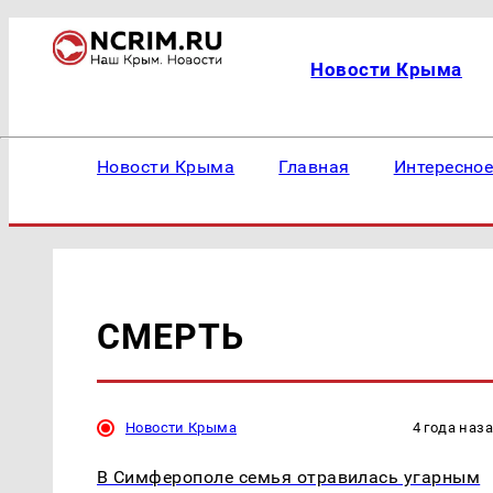
Новости Крыма
Новости Крыма
Главная
Интересно
СМЕРТЬ
Новости Крыма
4 года наз
В Симферополе семья отравилась угарным