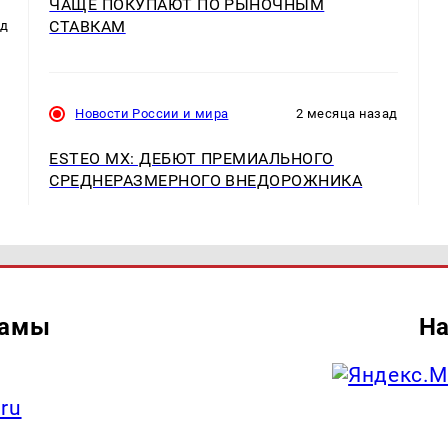
ЧАЩЕ ПОКУПАЮТ ПО РЫНОЧНЫМ
СТАВКАМ
ад
Новости России и мира
2 месяца назад
ESTEO MX: ДЕБЮТ ПРЕМИАЛЬНОГО
СРЕДНЕРАЗМЕРНОГО ВНЕДОРОЖНИКА
ламы
На
.ru