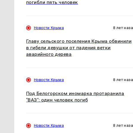
погибли пять человек
Новости Крыма
8 лет наз
Главу сельского поселения Крыма обвинили
в гибели девушки от падения ветки
аварийного дерева
Новости Крыма
8 лет наз
Под Белогорском иномарка протаранила
"ВАЗ": один человек погиб
Новости Крыма
8 лет наз