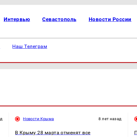
Интервью
Севастополь
Новости России
е
Наш Телеграм
ад
Новости Крыма
8 лет назад
В Крыму 28 марта отменят все
П