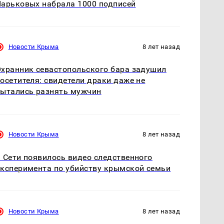
арьковых набрала 1000 подписей
Новости Крыма
8 лет назад
хранник севастопольского бара задушил
осетителя: свидетели драки даже не
ытались разнять мужчин
Новости Крыма
8 лет назад
 Сети появилось видео следственного
ксперимента по убийству крымской семьи
Новости Крыма
8 лет назад