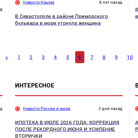
Новости Крыма
8 лет назад
К
ад
В Севастополе в районе Приморского
в
бульвара в море утонула женщина
«
1
2
3
4
5
6
7
8
9
10
ИНТЕРЕСНОЕ
ад
Новости России и мира
3 дня назад
ИПОТЕКА В ИЮЛЕ 2026 ГОДА: КОРРЕКЦИЯ
ПОСЛЕ РЕКОРДНОГО ИЮНЯ И УСИЛЕНИЕ
ВТОРИЧКИ