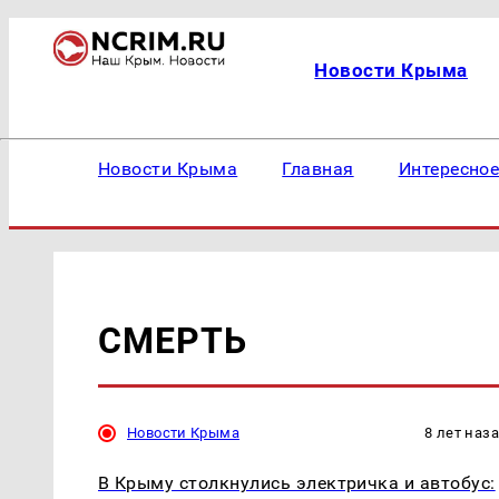
Новости Крыма
Новости Крыма
Главная
Интересно
СМЕРТЬ
Новости Крыма
8 лет наз
В Крыму столкнулись электричка и автобус: