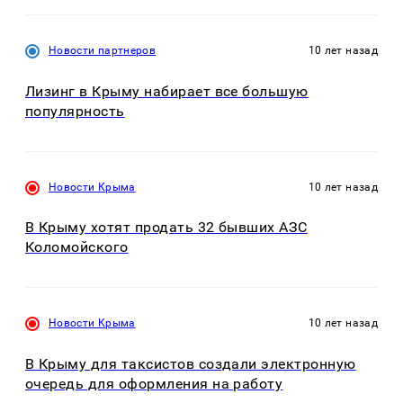
Новости партнеров
10 лет назад
Лизинг в Крыму набирает все большую
популярность
Новости Крыма
10 лет назад
В Крыму хотят продать 32 бывших АЗС
Коломойского
Новости Крыма
10 лет назад
В Крыму для таксистов создали электронную
очередь для оформления на работу