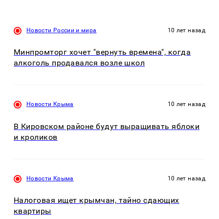
Новости России и мира
10 лет назад
Минпромторг хочет "вернуть времена", когда
алкоголь продавался возле школ
Новости Крыма
10 лет назад
В Кировском районе будут выращивать яблоки
и кроликов
Новости Крыма
10 лет назад
Налоговая ищет крымчан, тайно сдающих
квартиры